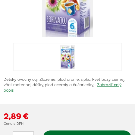
Detský ovocný čaj. Zloženie: plod arónie, šípka, kvet bazy čiernej,
vňať materinej dúšky, plod aceroly a čučoriedky,…
Zobraziť celý
popis
2,89 €
Cena s DPH