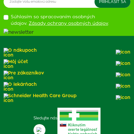
Súhlasím so spracovaním osobných
údajov.
Zásady ochrany osobných údajov
.
O nákupoch
Môj účet
Pre zákazníkov
O lekárňach
Schneider Health Care Group
Sledujte nás