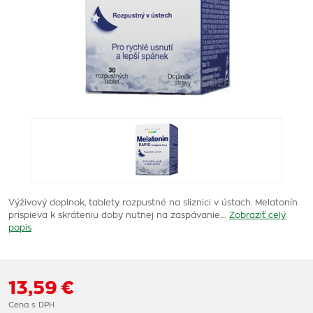
Výživový doplnok, tablety rozpustné na sliznici v ústach. Melatonín
prispieva k skráteniu doby nutnej na zaspávanie.…
Zobraziť celý
popis
13,59 €
Cena s DPH