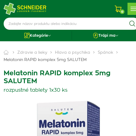
0
Kategórie
Trápi ma
Zdravie a lieky
Hlava a psychika
Spánok
Melatonin RAPID komplex 5mg SALUTEM
Melatonin RAPID komplex 5mg
SALUTEM
rozpustné tablety 1x30 ks