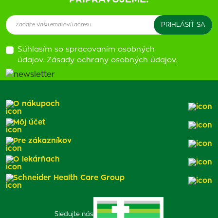
Súhlasím so spracovaním osobných
údajov.
Zásady ochrany osobných údajov
.
O nákupoch
Môj účet
Pre zákazníkov
O lekárňach
Schneider Health Care Group
Sledujte nás