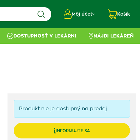
Môj účet
Košík
DOSTUPNOSŤ V LEKÁRNI
NÁJDI LEKÁREŇ
Produkt nie je dostupný na predaj
INFORMUJTE SA