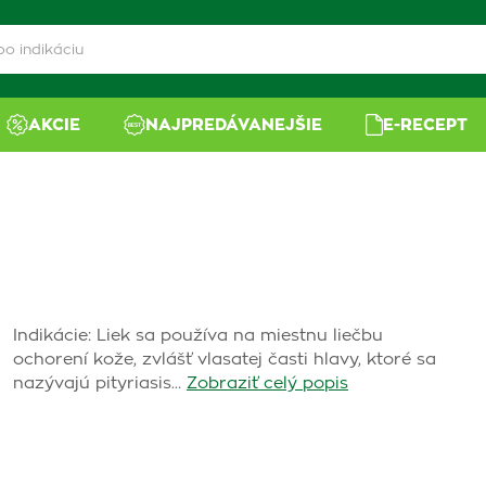
AKCIE
NAJPREDÁVANEJŠIE
E-RECEPT
Indikácie: Liek sa používa na miestnu liečbu
ochorení kože, zvlášť vlasatej časti hlavy, ktoré sa
nazývajú pityriasis…
Zobraziť celý popis