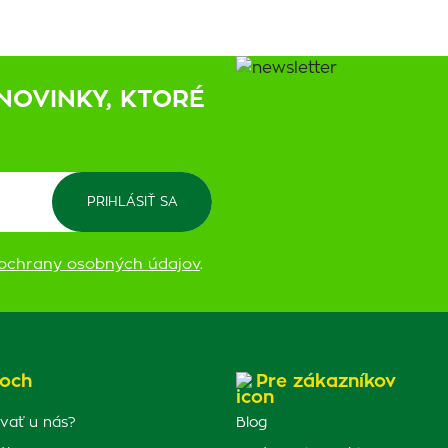
NOVINKY, KTORÉ
ochrany osobných údajov
.
och
Pre zákazníkov
vať u nás?
Blog