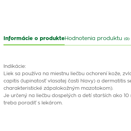
Informácie o produkte
Hodnotenia produktu
(0)
Indikácie:
Liek sa používa na miestnu liečbu ochorení kože, zvláš
capitis (lupinatosť vlasatej časti hlavy) a dermatiti
charakteristické zápalokožným mazotokom).
Je určený na liečbu dospelých a detí starších ako 10
treba poradiť s lekárom.