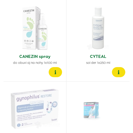
CANEZIN spray
CYTEAL
do obuvi aj na nohy 1x100 ml
sol der 1x250 ml