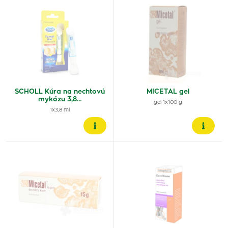
SCHOLL Kúra na nechtovú
MICETAL gel
mykózu 3,8…
gel 1x100 g
1x3,8 ml