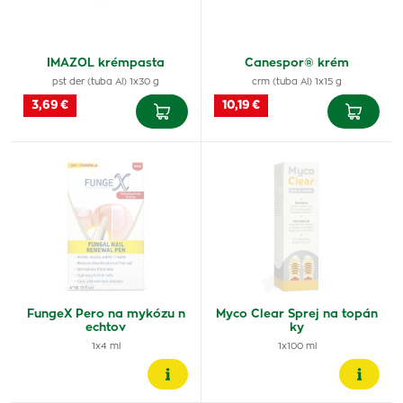
IMAZOL krémpasta
Canespor® krém
pst der (tuba Al) 1x30 g
crm (tuba Al) 1x15 g
3,69 €
10,19 €
FungeX Pero na mykózu n
Myco Clear Sprej na topán
echtov
ky
1x4 ml
1x100 ml