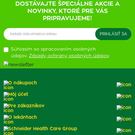
DOSTÁVAJTE ŠPECIÁLNE AKCIE A
NOVINKY, KTORÉ PRE VÁS
PRIPRAVUJEME!
Súhlasím so spracovaním osobných
údajov.
Zásady ochrany osobných údajov
.
O nákupoch
Môj účet
Pre zákazníkov
O lekárňach
Schneider Health Care Group