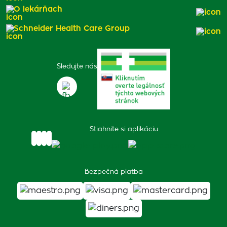
O lekárňach
Schneider Health Care Group
Sledujte nás
Stiahnite si aplikáciu
Bezpečná platba