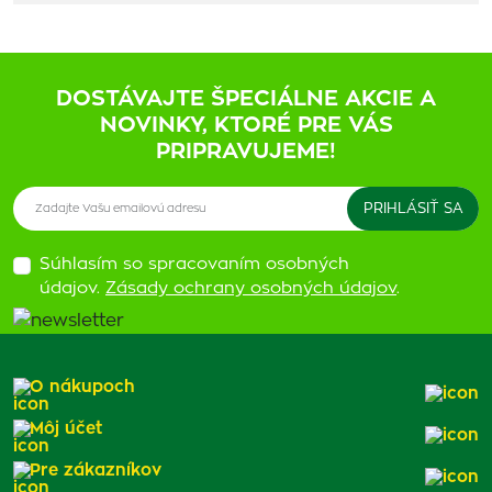
DOSTÁVAJTE ŠPECIÁLNE AKCIE A
NOVINKY, KTORÉ PRE VÁS
PRIPRAVUJEME!
Súhlasím so spracovaním osobných
údajov.
Zásady ochrany osobných údajov
.
O nákupoch
Môj účet
Pre zákazníkov