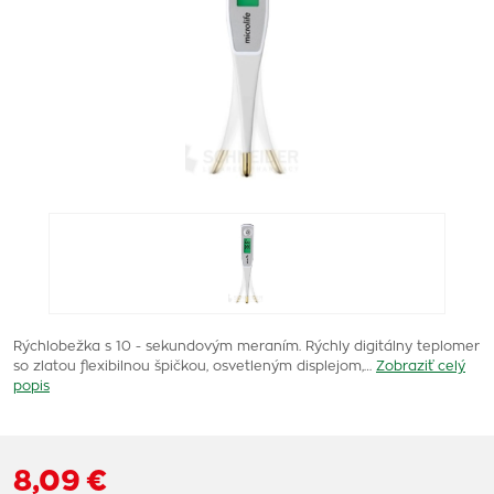
Rýchlobežka s 10 - sekundovým meraním. Rýchly digitálny teplomer
so zlatou flexibilnou špičkou, osvetleným displejom,…
Zobraziť celý
popis
8,09 €