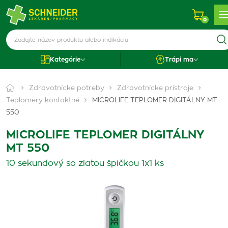
0
Kategórie
Trápi ma
Zdravotnícke potreby
Zdravotnícke prístroje
Teplomery kontaktné
MICROLIFE TEPLOMER DIGITÁLNY MT
550
MICROLIFE TEPLOMER DIGITÁLNY
MT 550
10 sekundový so zlatou špičkou 1x1 ks