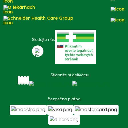
O lekárňach
Schneider Health Care Group
Sledujte nás
Stiahnite si aplikáciu
Bezpečná platba