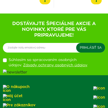
DOSTÁVAJTE ŠPECIÁLNE AKCIE A
NOVINKY, KTORÉ PRE VÁS
PRIPRAVUJEME!
Súhlasím so spracovaním osobných
údajov.
Zásady ochrany osobných údajov
.
O nákupoch
Môj účet
Pre zákazníkov