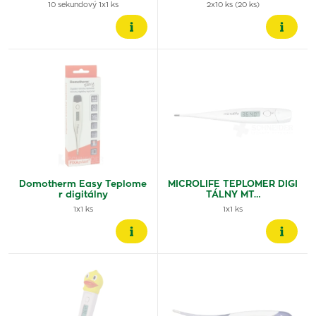
10 sekundový 1x1 ks
2x10 ks (20 ks)
Domotherm Easy Teplome
MICROLIFE TEPLOMER DIGI
r digitálny
TÁLNY MT…
1x1 ks
1x1 ks