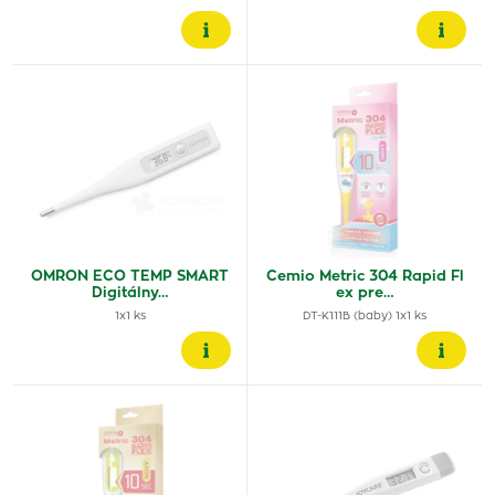
OMRON ECO TEMP SMART
Cemio Metric 304 Rapid Fl
Digitálny…
ex pre…
1x1 ks
DT-K111B (baby) 1x1 ks