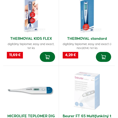
THERMOVAL KIDS FLEX
THERMOVAL standard
digitálny teplomer, easy and exact,
digitálny teplomer, easy and exact (i
1x1 ks
nov.2014) 1x1 ks
11,69 €
4,29 €
MICROLIFE TEPLOMER DIG
Beurer FT 65 Multifunkčný t