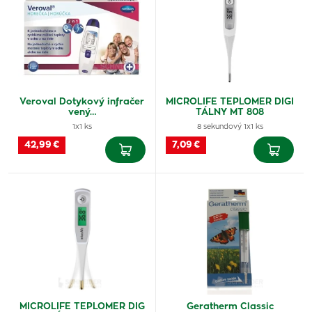
Veroval Dotykový infračer
MICROLIFE TEPLOMER DIGI
vený…
TÁLNY MT 808
1x1 ks
8 sekundový 1x1 ks
42,99 €
7,09 €
MICROLIFE TEPLOMER DIG
Geratherm Classic