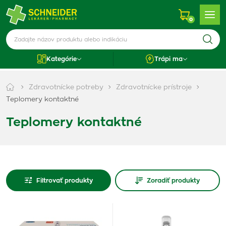
0
Kategórie
Trápi ma
Zdravotnícke potreby
Zdravotnícke prístroje
Teplomery kontaktné
Teplomery kontaktné
Filtrovať produkty
Zoradiť produkty