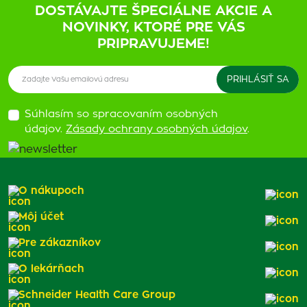
DOSTÁVAJTE ŠPECIÁLNE AKCIE A
NOVINKY, KTORÉ PRE VÁS
PRIPRAVUJEME!
Súhlasím so spracovaním osobných
údajov.
Zásady ochrany osobných údajov
.
O nákupoch
Môj účet
Pre zákazníkov
O lekárňach
Schneider Health Care Group