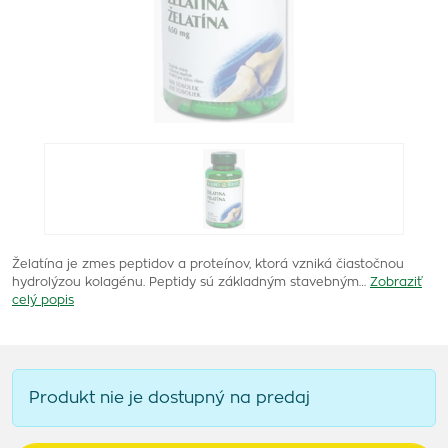
Želatína je zmes peptidov a proteínov, ktorá vzniká čiastočnou
hydrolýzou kolagénu. Peptidy sú základným stavebným…
Zobraziť
celý popis
Produkt nie je dostupný na predaj