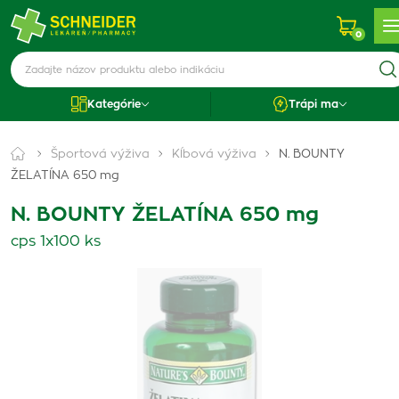
0
Kategórie
Trápi ma
Športová výživa
Kĺbová výživa
N. BOUNTY
ŽELATÍNA 650 mg
N. BOUNTY ŽELATÍNA 650 mg
cps 1x100 ks