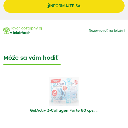
INFORMUJTE SA
Tovar dostupný aj
Rezervovať na lekárni
v lekárňach
Môže sa vám hodiť
GelActiv 3-Collagen Forte 60 cps. …