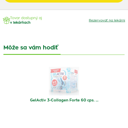
Tovar dostupný aj
Rezervovať na lekárni
v lekárňach
Môže sa vám hodiť
GelActiv 3-Collagen Forte 60 cps. …