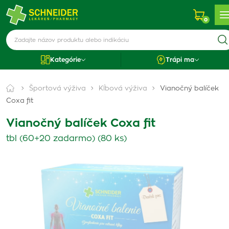
0
Kategórie
Trápi ma
Športová výživa
Kĺbová výživa
Vianočný balíček
Coxa fit
Vianočný balíček Coxa fit
tbl (60+20 zadarmo) (80 ks)