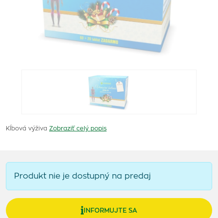
Kĺbová výživa
Zobraziť celý popis
Produkt nie je dostupný na predaj
INFORMUJTE SA