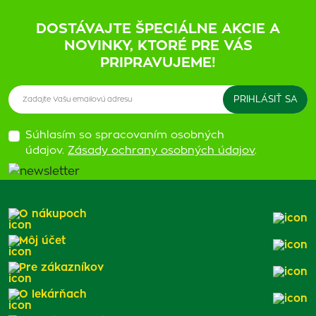
DOSTÁVAJTE ŠPECIÁLNE AKCIE A
NOVINKY, KTORÉ PRE VÁS
PRIPRAVUJEME!
Súhlasím so spracovaním osobných
údajov.
Zásady ochrany osobných údajov
.
O nákupoch
Môj účet
Pre zákazníkov
O lekárňach