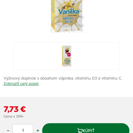
Výživový doplnok s obsahom vápnika, vitamínu D3 a vitamínu C.
Zobraziť celý popis
7,73 €
Cena s DPH
–
+
KÚPIŤ