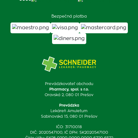
Bezpečná platba
Prevádzkovateľ obchodu
Pharmacy, spol. s r.o.
Oravská 2, 080 01 Prešov
Prevádzka
Lekáreň Amuletum
Sabinovská 15, 080 01 Prešov
IČO: 31710018
DIČ: 2020547100, IČ DPH: SK2020547100
Číslo účtu: SK28 0200 0000 0000 6720 6572