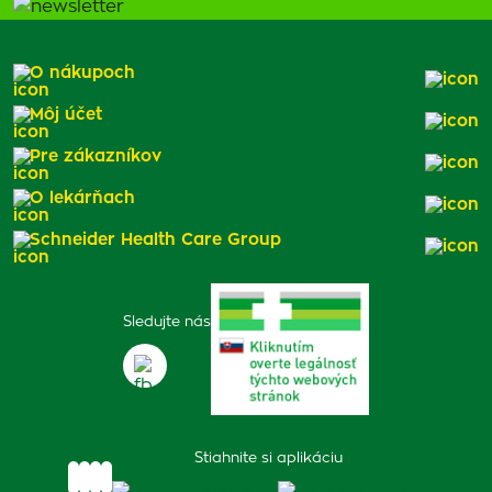
O nákupoch
Môj účet
Pre zákazníkov
O lekárňach
Schneider Health Care Group
Sledujte nás
Stiahnite si aplikáciu