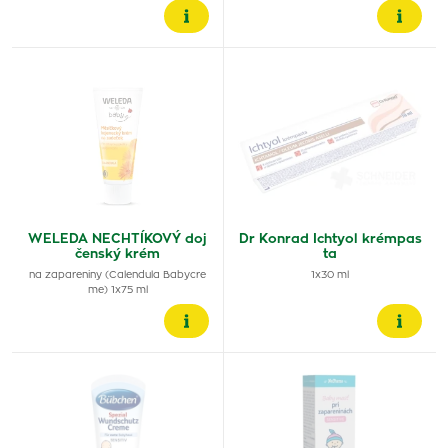
WELEDA NECHTÍKOVÝ doj
Dr Konrad Ichtyol krémpas
čenský krém
ta
na zapareniny (Calendula Babycre
1x30 ml
me) 1x75 ml