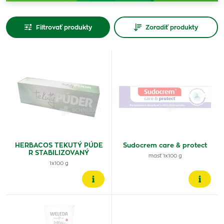
Filtrovať produkty
Zoradiť produkty
HERBACOS TEKUTÝ PÚDE
Sudocrem care & protect
R STABILIZOVANÝ
masť 1x100 g
1x100 g