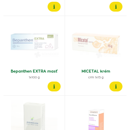
Bepanthen EXTRA masť
MICETAL krém
1x100 g
crm 1x15 g