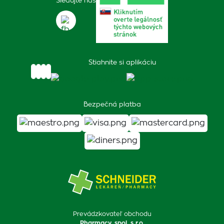
Sledujte nás
Stiahnite si aplikáciu
Bezpečná platba
Prevádzkovateľ obchodu
Pharmacy, spol. s r.o.