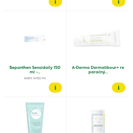
Bepanthen Sensidaily 150
A-Derma Dermalibour+ re
ml -…
paračný…
krém 1x150 ml