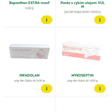
Bepanthen EXTRA masť
Pasta s rybím olejom VUL
M
1x30 g
pst der (tuba lamin.) 1x100 g
INFADOLAN
MYKOSEPTIN
ung der (tuba Al) 1x30 g
ung der (tuba Al) 1x30 g