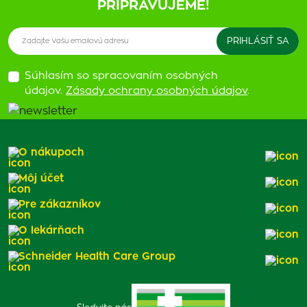
PRIPRAVUJEME!
Súhlasím so spracovaním osobných
údajov.
Zásady ochrany osobných údajov
.
O nákupoch
Môj účet
Pre zákazníkov
O lekárňach
Schneider Health Care Group