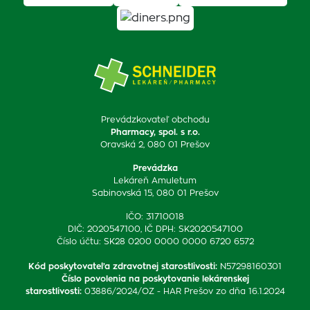
Prevádzkovateľ obchodu
Pharmacy, spol. s r.o.
Oravská 2, 080 01 Prešov
Prevádzka
Lekáreň Amuletum
Sabinovská 15, 080 01 Prešov
IČO: 31710018
DIČ: 2020547100, IČ DPH: SK2020547100
Číslo účtu: SK28 0200 0000 0000 6720 6572
Kód poskytovateľa zdravotnej starostlivosti
:
N57298160301
Číslo povolenia na poskytovanie lekárenskej
starostlivosti
:
03886/2024/OZ - HAR Prešov zo dňa 16.1.2024