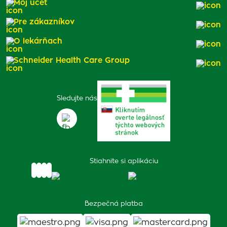
Môj účet
Pre zákazníkov
O lekárňach
Schneider Health Care Group
Sledujte nás
Stiahnite si aplikáciu
Bezpečná platba