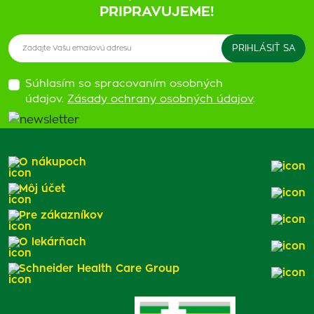
PRIPRAVUJEME!
Súhlasím so spracovaním osobných
údajov.
Zásady ochrany osobných údajov
.
O nákupoch
Môj účet
Pre zákazníkov
O lekárňach
Schneider Health Care Group