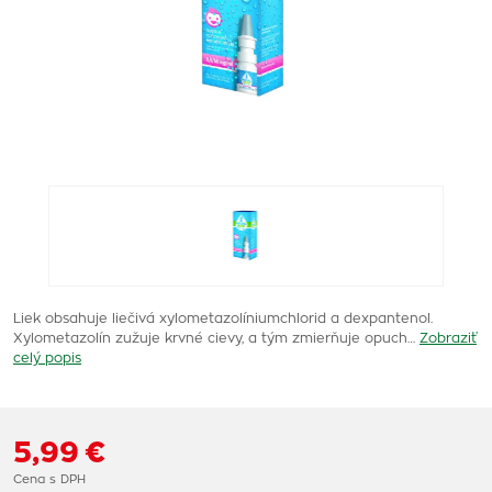
Liek obsahuje liečivá xylometazolíniumchlorid a dexpantenol.
Xylometazolín zužuje krvné cievy, a tým zmierňuje opuch…
Zobraziť
celý popis
5,99 €
Cena s DPH