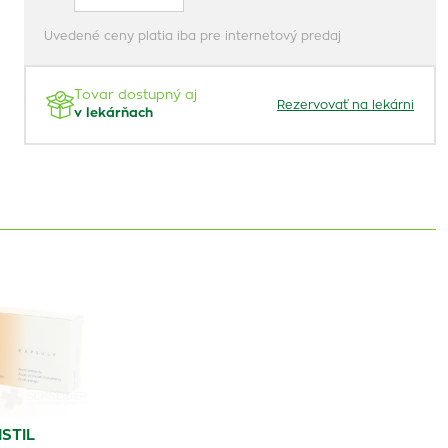
Uvedené ceny platia iba pre internetový predaj
Tovar dostupný aj
Rezervovať na lekárni
v lekárňach
STIL