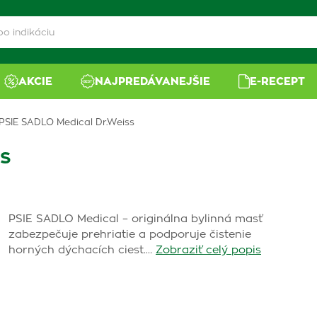
AKCIE
NAJPREDÁVANEJŠIE
E-RECEPT
PSIE SADLO Medical Dr.Weiss
s
PSIE SADLO Medical – originálna bylinná masť
zabezpečuje prehriatie a podporuje čistenie
horných dýchacích ciest.…
Zobraziť celý popis