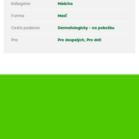
Kategórie:
Nádcha
Forma:
Masť
Cesta podania:
Dermatologicky - na pokožku
Pre:
Pre dospelých,
Pre deti