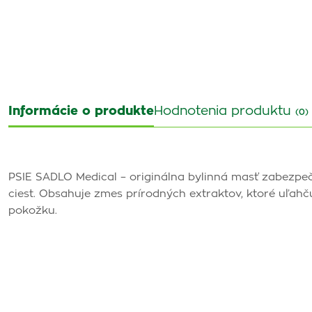
Informácie o produkte
Hodnotenia produktu
(0)
PSIE SADLO Medical – originálna bylinná masť zabezpeč
ciest. Obsahuje zmes prírodných extraktov, ktoré uľahč
pokožku.