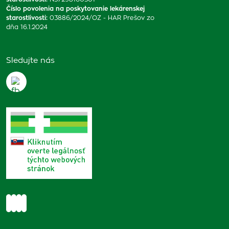
Číslo povolenia na poskytovanie lekárenskej
starostlivosti
:
03886/2024/OZ - HAR Prešov zo
dňa 16.1.2024
Sledujte nás