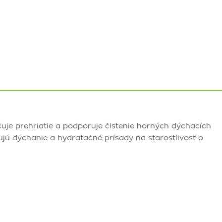
uje prehriatie a podporuje čistenie horných dýchacích
ujú dýchanie a hydratačné prísady na starostlivosť o