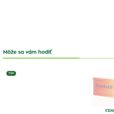
Môže sa vám hodiť
TOP
FENI