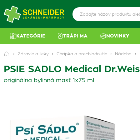
KATEGÓRIE
TRÁPI MA
NOVINKY
Zdravie a lieky
Chrípka a prechladnutie
Nádcha
PSIE SADLO Medical Dr.Weis
originálna bylinná masť 1x75 ml