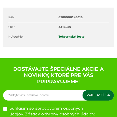
EAN:
8588006248319
SKU:
d416689
Kategórie:
Tehotenské testy
DOSTÁVAJTE ŠPECIÁLNE AKCIE A
NOVINKY, KTORÉ PRE VÁS
PRIPRAVUJEME!
Súhlasím so spracovaním osobných
údajov.
Zásady ochrany osobných údajov
.