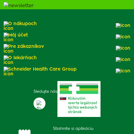
O nákupoch
Môj účet
Pre zákazníkov
O lekárňach
Schneider Health Care Group
Sledujte nás
Stiahnite si aplikáciu