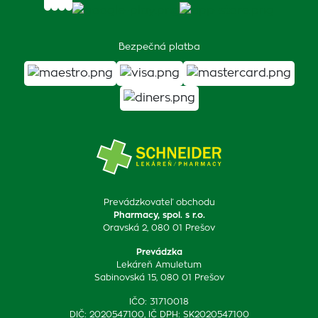
Bezpečná platba
Prevádzkovateľ obchodu
Pharmacy, spol. s r.o.
Oravská 2, 080 01 Prešov
Prevádzka
Lekáreň Amuletum
Sabinovská 15, 080 01 Prešov
IČO: 31710018
DIČ: 2020547100, IČ DPH: SK2020547100