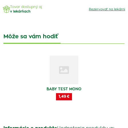
Tovar dostupný aj
Rezervovať na lekárni
v lekárňach
Môže sa vám hodiť
BABY TEST MONO
1,49 €