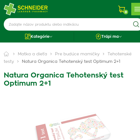
0
Kategórie
Trápi ma
Matka a dieťa
Pre budúce mamičky
Tehotenské
testy
Natura Organica Tehotenský test Optimum 2+1
Natura Organica Tehotenský test
Optimum 2+1