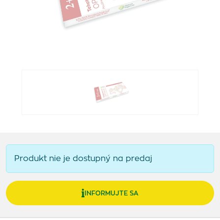
Produkt nie je dostupný na predaj
INFORMUJTE SA