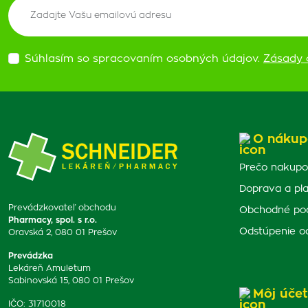
Súhlasím so spracovaním osobných údajov.
Zásady 
O nákup
Prečo nakupo
Doprava a pl
Prevádzkovateľ obchodu
Obchodné po
Pharmacy, spol. s r.o.
Odstúpenie o
Oravská 2, 080 01 Prešov
Prevádzka
Lekáreň Amuletum
Sabinovská 15, 080 01 Prešov
Môj účet
IČO: 31710018