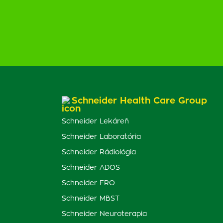
Schneider Health Care Group
Schneider Lekáreň
Schneider Laboratória
Schneider Rádiológia
Schneider ADOS
Schneider FRO
Schneider MBST
Schneider Neuroterapia