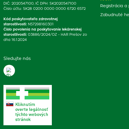
DIČ: 2020547100, IČ DPH: SK2020547100
Registrácia a 
Číslo účtu: SK28 0200 0000 0000 6720 6572
Zabudnuté he
Kód poskytovateľa zdravotnej
starostlivosti
:
N57298160301
Číslo povolenia na poskytovanie lekárenskej
starostlivosti
:
03886/2024/OZ - HAR Prešov zo
dňa 16.1.2024
Sledujte nás