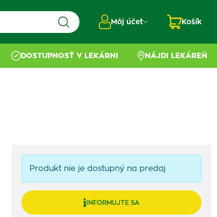
Môj účet
Košík
DOSTUPNOSŤ V LEKÁRNI
NÁJDI LEKÁREŇ
Produkt nie je dostupný na predaj
INFORMUJTE SA