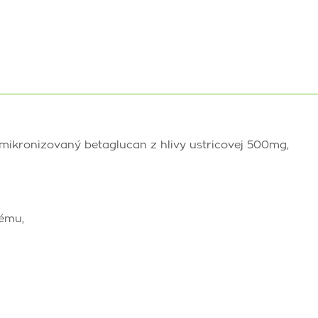
 mikronizovaný betaglucan z hlivy ustricovej 500mg,
tému,