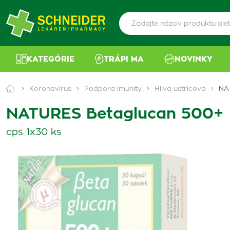
KATEGÓRIE
TRÁPI MA
NOVINKY
Koronavírus
Podpora imunity
Hliva ustricová
NA
NATURES Betaglucan 500+
cps 1x30 ks