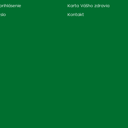
prihlásenie
Karta Vášho zdravia
slo
Kontakt