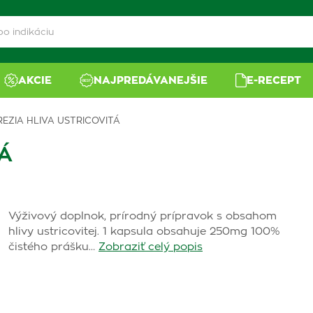
AKCIE
NAJPREDÁVANEJŠIE
E-RECEPT
REZIA HLIVA USTRICOVITÁ
Á
Výživový doplnok, prírodný prípravok s obsahom
hlivy ustricovitej. 1 kapsula obsahuje 250mg 100%
čistého prášku…
Zobraziť celý popis