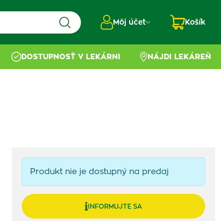
Môj účet
Košík
DOSTUPNOSŤ V LEKÁRNI
NÁJDI LEKÁREŇ
Produkt nie je dostupný na predaj
INFORMUJTE SA