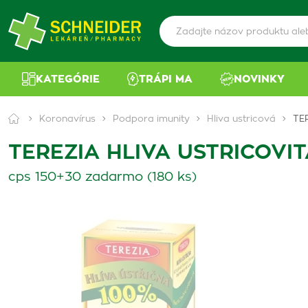
KATEGÓRIE
TRÁPI MA
NOVINKY
Koronavírus
Podpora imunity
Hliva ustricová
TE
TEREZIA HLIVA USTRICOVIT
cps 150+30 zadarmo (180 ks)