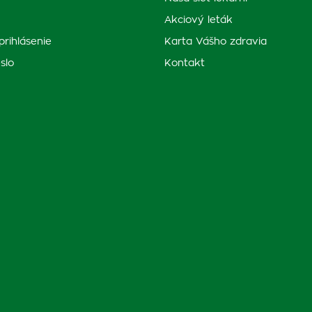
Akciový leták
prihlásenie
Karta Vášho zdravia
slo
Kontakt