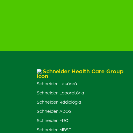
Schneider Health Care Group
Schneider Lekáreň
Schneider Laboratória
Schneider Rádiológia
Schneider ADOS
Schneider FRO
Schneider MBST