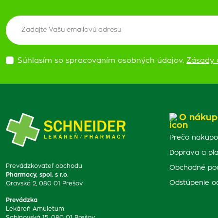
Súhlasím so spracovaním osobných údajov.
Zásady 
O nákup
Prečo nakupo
Doprava a pl
Prevádzkovateľ obchodu
Obchodné po
Pharmacy, spol. s r.o.
Odstúpenie o
Oravská 2, 080 01 Prešov
Prevádzka
Lekáreň Amuletum
Sabinovská 15, 080 01 Prešov