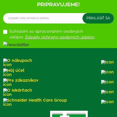
PRIPRAVUJEME!
Súhlasím so spracovaním osobných
údajov.
Zásady ochrany osobných údajov
.
O nákupoch
Môj účet
Pre zákazníkov
O lekárňach
Schneider Health Care Group