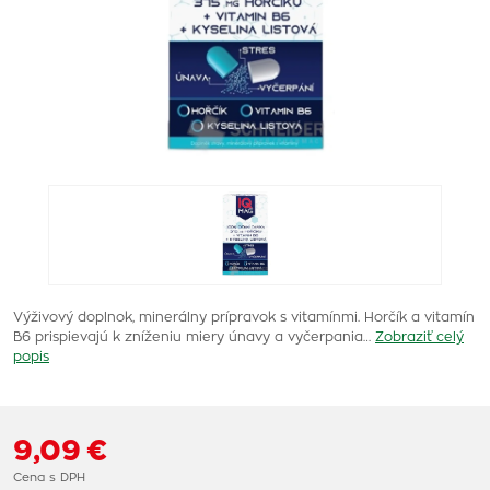
Výživový doplnok, minerálny prípravok s vitamínmi. Horčík a vitamín
B6 prispievajú k zníženiu miery únavy a vyčerpania…
Zobraziť celý
popis
9,09 €
Cena s DPH