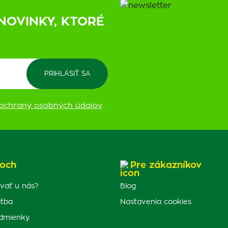
NOVINKY, KTORÉ
ochrany osobných údajov
.
och
Pre zákazníkov
vať u nás?
Blog
atba
Nastavenia cookies
dmienky