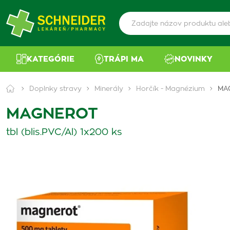
KATEGÓRIE
TRÁPI MA
NOVINKY
Doplnky stravy
Minerály
Horčík - Magnézium
MA
MAGNEROT
tbl (blis.PVC/Al) 1x200 ks