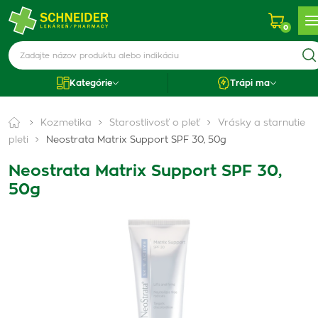
0
Kategórie
Trápi ma
Kozmetika
Starostlivosť o pleť
Vrásky a starnutie
pleti
Neostrata Matrix Support SPF 30, 50g
Neostrata Matrix Support SPF 30,
50g