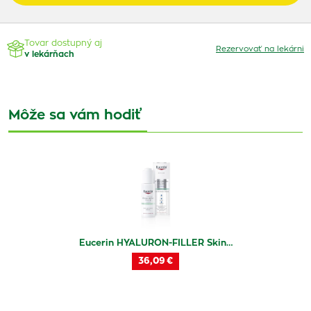
Tovar dostupný aj
Rezervovať na lekárni
v lekárňach
Môže sa vám hodiť
Eucerin HYALURON-FILLER Skin…
36,09 €