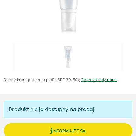
Denný krém pre zrelú pleť s SPF 30, 50g
Zobraziť celý popis
Produkt nie je dostupný na predaj
INFORMUJTE SA