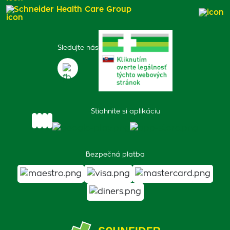
Schneider Health Care Group
Sledujte nás
Stiahnite si aplikáciu
Bezpečná platba