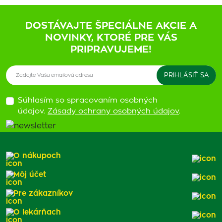
DOSTÁVAJTE ŠPECIÁLNE AKCIE A
NOVINKY, KTORÉ PRE VÁS
PRIPRAVUJEME!
Súhlasím so spracovaním osobných
údajov.
Zásady ochrany osobných údajov
.
O nákupoch
Môj účet
Pre zákazníkov
O lekárňach