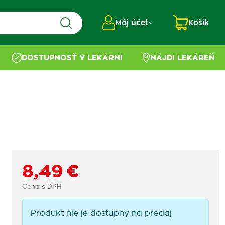
Môj účet
Košík
DOSTUPNOSŤ V LEKÁRNI
NÁJDI LEKÁREŇ
8,49 €
Cena s DPH
Produkt nie je dostupný na predaj