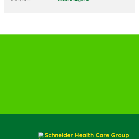
Kategórie:
Hlava a migréna
Schneider Health Care Group