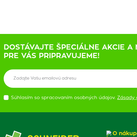
DOSTÁVAJTE ŠPECIÁLNE AKCIE A 
PRE VÁS PRIPRAVUJEME!
Súhlasím so spracovaním osobných údajov.
Zásady 
O nákup