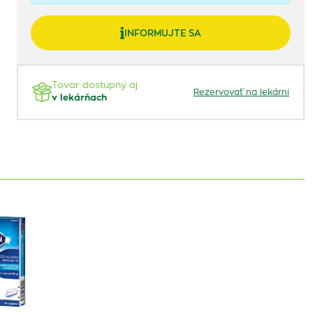
INFORMUJTE SA
Tovar dostupný aj
Rezervovať na lekárni
v lekárňach