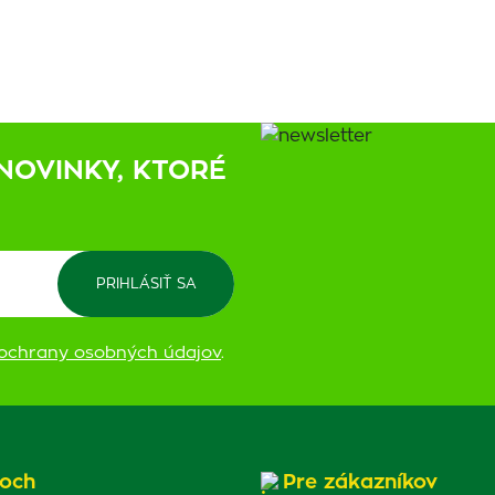
NOVINKY, KTORÉ
ochrany osobných údajov
.
och
Pre zákazníkov