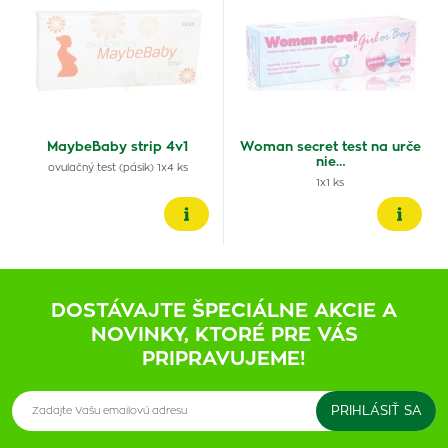
MaybeBaby strip 4v1
Woman secret test na urče
nie…
ovulačný test (pásik) 1x4 ks
1x1 ks
DOSTÁVAJTE ŠPECIÁLNE AKCIE A
NOVINKY, KTORÉ PRE VÁS
PRIPRAVUJEME!