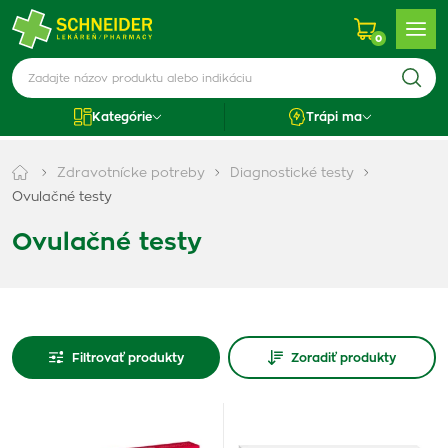
0
Kategórie
Trápi ma
Zdravotnícke potreby
Diagnostické testy
Ovulačné testy
Ovulačné testy
Filtrovať produkty
Zoradiť produkty