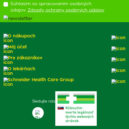
Súhlasím so spracovaním osobných
údajov.
Zásady ochrany osobných údajov
.
O nákupoch
Môj účet
Pre zákazníkov
O lekárňach
Schneider Health Care Group
Sledujte nás