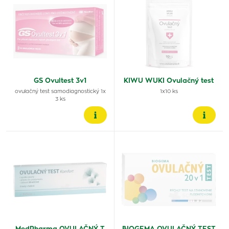
GS Ovultest 3v1
KIWU WUKI Ovulačný test
ovulačný test samodiagnostický 1x
1x10 ks
3 ks