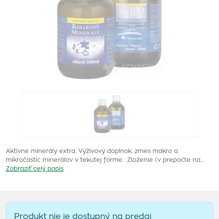
Aktívne minerály extra. Výživový doplnok, zmes makro a
mikročastíc minerálov v tekutej forme. Zloženie (v prepočte na…
Zobraziť celý popis
Produkt nie je dostupný na predaj