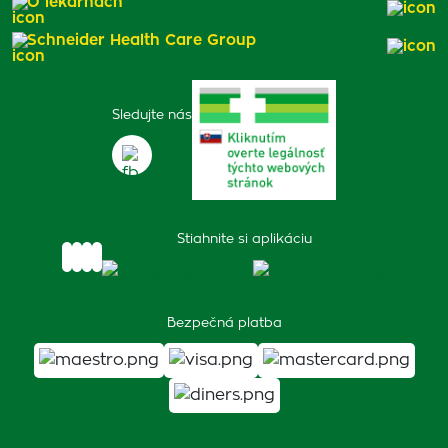
O lekárňach
Schneider Health Care Group
Sledujte nás
Stiahnite si aplikáciu
Bezpečná platba