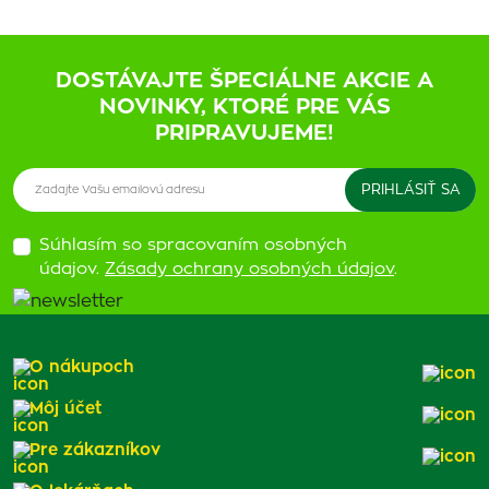
DOSTÁVAJTE ŠPECIÁLNE AKCIE A
NOVINKY, KTORÉ PRE VÁS
PRIPRAVUJEME!
Súhlasím so spracovaním osobných
údajov.
Zásady ochrany osobných údajov
.
O nákupoch
Môj účet
Pre zákazníkov