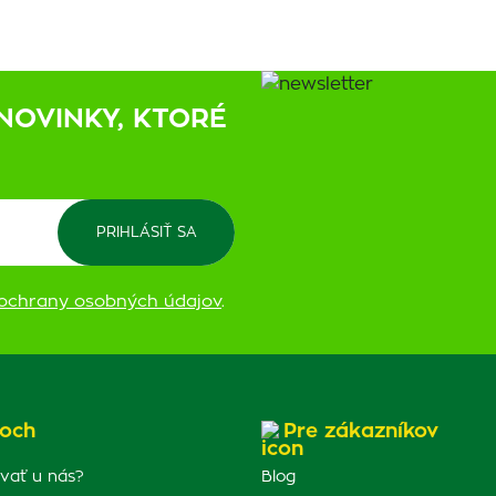
NOVINKY, KTORÉ
ochrany osobných údajov
.
och
Pre zákazníkov
vať u nás?
Blog