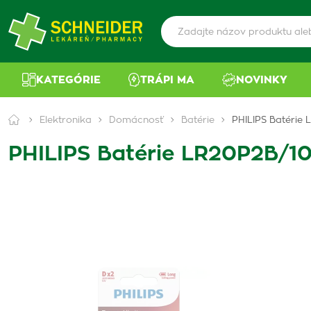
KATEGÓRIE
TRÁPI MA
NOVINKY
Elektronika
Domácnosť
Batérie
PHILIPS Batérie
PHILIPS Batérie LR20P2B/1