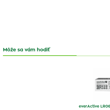
Môže sa vám hodiť
everActive LR06