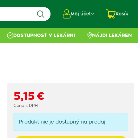
Môj účet
Košík
DOSTUPNOSŤ V LEKÁRNI
NÁJDI LEKÁREŇ
5,15 €
Cena s DPH
Produkt nie je dostupný na predaj