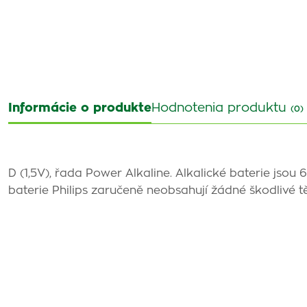
Informácie o produkte
Hodnotenia produktu
(0)
D (1,5V), řada Power Alkaline. Alkalické baterie jsou
baterie Philips zaručeně neobsahují žádné škodlivé t