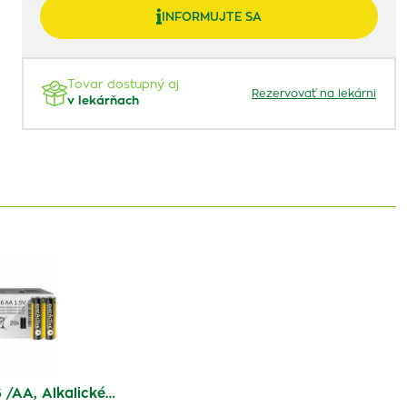
INFORMUJTE SA
Tovar dostupný aj
Rezervovať na lekárni
v lekárňach
 /AA, Alkalické…