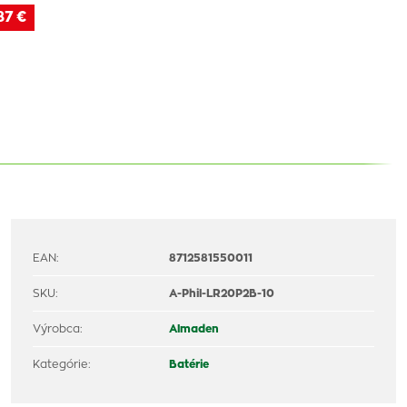
87 €
EAN:
8712581550011
SKU:
A-Phil-LR20P2B-10
Výrobca:
Almaden
Kategórie:
Batérie