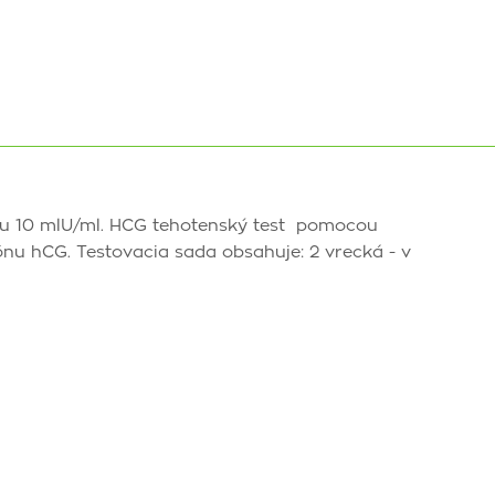
ťou 10 mlU/ml. HCG tehotenský test pomocou
nu hCG. Testovacia sada obsahuje: 2 vrecká - v