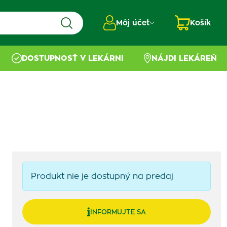
Môj účet
Košík
DOSTUPNOSŤ V LEKÁRNI
NÁJDI LEKÁREŇ
Produkt nie je dostupný na predaj
INFORMUJTE SA