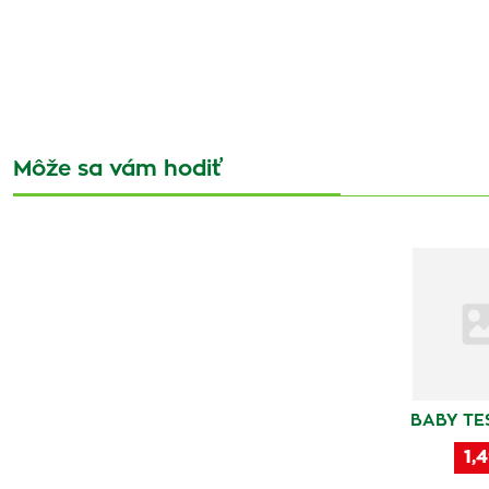
Môže sa vám hodiť
BABY TE
1,4