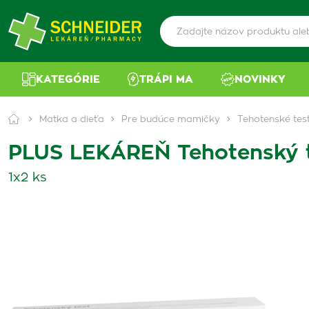
KATEGÓRIE
TRÁPI MA
NOVINKY
Matka a dieťa
Pre budúce mamičky
Tehotenské tes
PLUS LEKÁREŇ Tehotenský 
1x2 ks