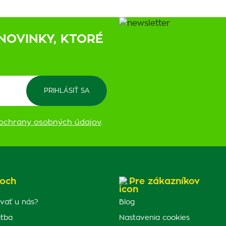
NOVINKY, KTORÉ
ochrany osobných údajov
.
och
Pre zákazníkov
vať u nás?
Blog
atba
Nastavenia cookies