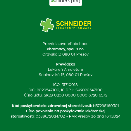
Prevádzkovateľ obchodu
Pharmacy, spol. s r.o.
Oravská 2, 080 01 Prešov
Prevádzka
Lekáreň Amuletum
Sabinovská 15, 080 01 Prešov
IČO: 31710018
DIČ: 2020547100, IČ DPH: SK2020547100
Číslo účtu: SK28 0200 0000 0000 6720 6572
Kód poskytovateľa zdravotnej starostlivosti
:
N57298160301
Číslo povolenia na poskytovanie lekárenskej
starostlivosti
:
03886/2024/OZ - HAR Prešov zo dňa 16.1.2024