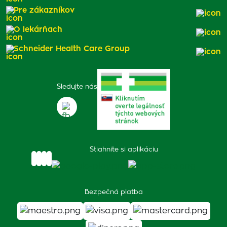
Pre zákazníkov
O lekárňach
Schneider Health Care Group
Sledujte nás
Stiahnite si aplikáciu
Bezpečná platba