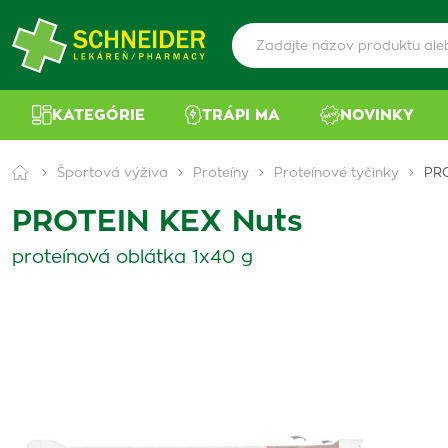
KATEGÓRIE
TRÁPI MA
NOVINKY
Športová výživa
Proteíny
Proteínové tyčinky
PRO
PROTEIN KEX Nuts
proteínová oblátka 1x40 g