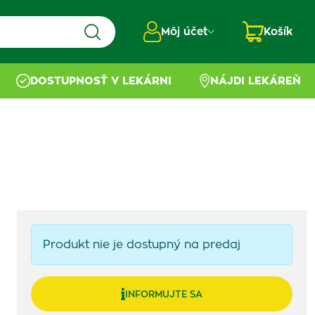
Môj účet
Košík
DOSTUPNOSŤ V LEKÁRNI
NÁJDI LEKÁREŇ
Produkt nie je dostupný na predaj
INFORMUJTE SA