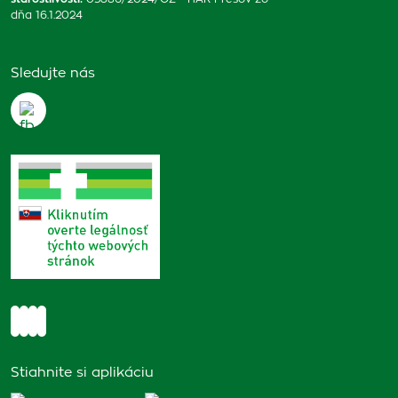
dňa 16.1.2024
Sledujte nás
Stiahnite si aplikáciu