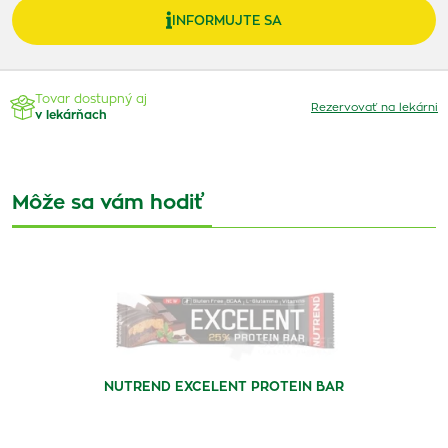
INFORMUJTE SA
Tovar dostupný aj
Rezervovať na lekárni
v lekárňach
Môže sa vám hodiť
NUTREND EXCELENT PROTEIN BAR