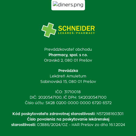
Prevádzkovateľ obchodu
Pharmacy, spol. s r.o.
Oravská 2, 080 01 Prešov
Prevádzka
Lekáreň Amuletum
Sabinovská 15, 080 01 Prešov
IČO: 31710018
DIČ: 2020547100, IČ DPH: SK2020547100
Číslo účtu: SK28 0200 0000 0000 6720 6572
Kód poskytovateľa zdravotnej starostlivosti
:
N57298160301
Číslo povolenia na poskytovanie lekárenskej
starostlivosti
:
03886/2024/OZ - HAR Prešov zo dňa 16.1.2024