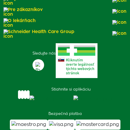
Pre zákazníkov
O lekárňach
Schneider Health Care Group
Sledujte nás
Stiahnite si aplikáciu
Bezpečná platba