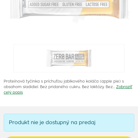
Proteínová tyčinka s príchuťou jablkového koláča (apple pie) s
obsahom sladidiel. Bez pridaného cukru. Bez laktózy. Bez…
Zobraziť
celý popis
Produkt nie je dostupný na predaj