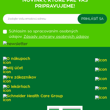
NOVINKY, KTORÉ PRE VÁS
PRIPRAVUJEME!
Súhlasím so spracovaním osobných
údajov.
Zásady ochrany osobných údajov
.
O nákupoch
Môj účet
Pre zákazníkov
O lekárňach
Schneider Health Care Group