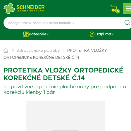
0
Kategórie
Trápi ma
Zdravotnícke potreby
PROTETIKA VLOŽKY
ORTOPEDICKÉ KOREKČNÉ DETSKÉ Č.14
PROTETIKA VLOŽKY ORTOPEDICKÉ
KOREKČNÉ DETSKÉ Č.14
na pozdĺžne a priečnie ploché nohy pre podporu a
korekciu klenby 1 pár