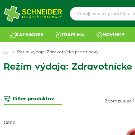
KATEGÓRIE
TRÁPI MA
NOVINKY
Režim výdaja: Zdravotnícke prostriedky
Režim výdaja: Zdravotnícke 
Filter produktov
Zobrazuje sa 1
Cena