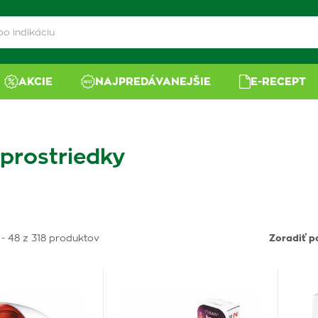
AKCIE
NAJPREDÁVANEJŠIE
E-RECEPT
prostriedky
 - 48 z 318 produktov
Zoradiť p