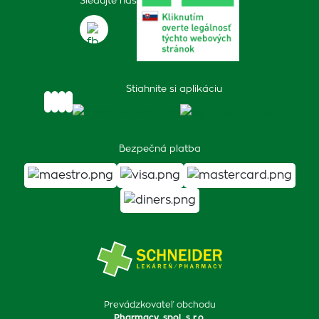
Sledujte nás
Stiahnite si aplikáciu
Bezpečná platba
Prevádzkovateľ obchodu
Pharmacy, spol. s r.o.