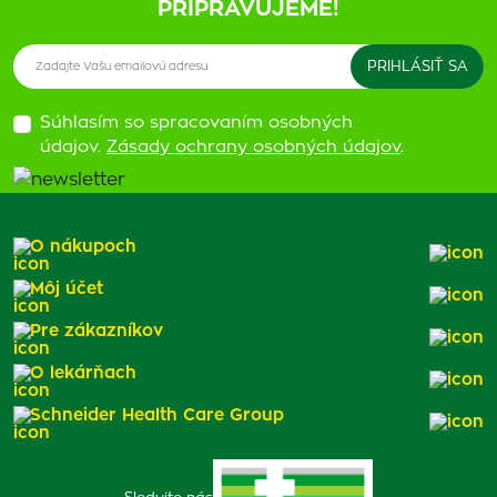
PRIPRAVUJEME!
Súhlasím so spracovaním osobných
údajov.
Zásady ochrany osobných údajov
.
O nákupoch
Môj účet
Pre zákazníkov
O lekárňach
Schneider Health Care Group