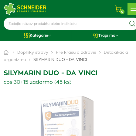
0
Kategórie
Trápi ma
Doplnky stravy
Pre krásu a zdravie
Detoxikácia
organizmu
SILYMARIN DUO - DA VINCI
SILYMARIN DUO - DA VINCI
cps 30+15 zadarmo (45 ks)