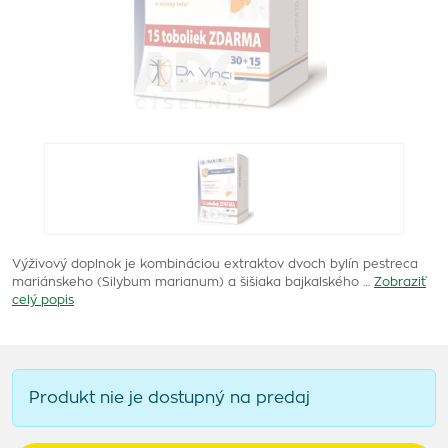
Výživový doplnok je kombináciou extraktov dvoch bylín pestreca
mariánskeho (Silybum marianum) a šišiaka bajkalského …
Zobraziť
celý popis
Produkt nie je dostupný na predaj