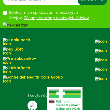
Súhlasím so spracovaním osobných
údajov.
Zásady ochrany osobných údajov
.
O nákupoch
Môj účet
Pre zákazníkov
O lekárňach
Schneider Health Care Group
Sledujte nás