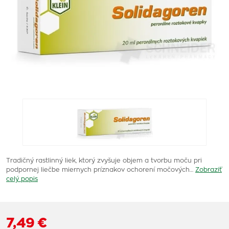
Tradičný rastlinný liek, ktorý zvyšuje objem a tvorbu moču pri
podpornej liečbe miernych príznakov ochorení močových…
Zobraziť
celý popis
7,49 €