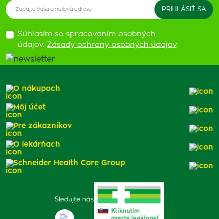
Súhlasím so spracovaním osobných
údajov.
Zásady ochrany osobných údajov
.
O nákupoch
Môj účet
Pre zákazníkov
O lekárňach
Schneider Health Care Group
Sledujte nás