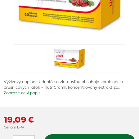
Výživový doplnok Urinal® so zlatobyľou obsahuje kombináciu
brusnicových látok – NutriCran®, koncentrovaný extrakt zo…
Zobraziť celý popis
19,09 €
Cena s DPH