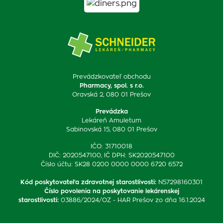
Prevádzkovateľ obchodu
Pharmacy, spol. s r.o.
Oravská 2, 080 01 Prešov
Prevádzka
Lekáreň Amuletum
Sabinovská 15, 080 01 Prešov
IČO: 31710018
DIČ: 2020547100, IČ DPH: SK2020547100
Číslo účtu: SK28 0200 0000 0000 6720 6572
Kód poskytovateľa zdravotnej starostlivosti
:
N57298160301
Číslo povolenia na poskytovanie lekárenskej
starostlivosti
:
03886/2024/OZ - HAR Prešov zo dňa 16.1.2024