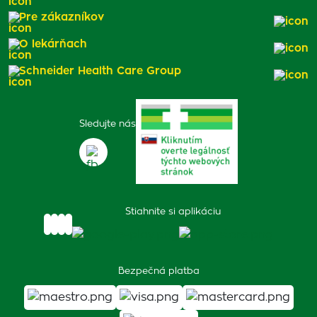
Pre zákazníkov
O lekárňach
Schneider Health Care Group
Sledujte nás
Stiahnite si aplikáciu
Bezpečná platba