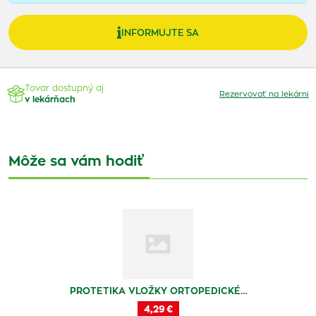
INFORMUJTE SA
Tovar dostupný aj
Rezervovať na lekárni
v lekárňach
Môže sa vám hodiť
PROTETIKA VLOŽKY ORTOPEDICKÉ…
4,29 €