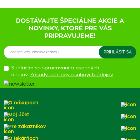
DOSTÁVAJTE ŠPECIÁLNE AKCIE A
NOVINKY, KTORÉ PRE VÁS
PRIPRAVUJEME!
Súhlasím so spracovaním osobných
údajov.
Zásady ochrany osobných údajov
.
O nákupoch
Môj účet
Pre zákazníkov
O lekárňach