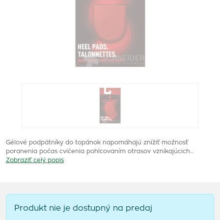
Gélové podpätníky do topánok napomáhajú znížiť možnosť
poranenia počas cvičenia pohlcovaním otrasov vznikajúcich…
Zobraziť celý popis
Produkt nie je dostupný na predaj