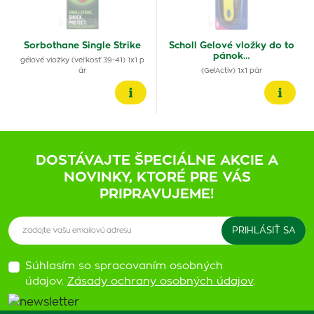
Sorbothane Single Strike
Scholl Gelové vložky do to
pánok…
gélové vložky (veľkosť 39-41) 1x1 p
ár
(GelActiv) 1x1 pár
DOSTÁVAJTE ŠPECIÁLNE AKCIE A
NOVINKY, KTORÉ PRE VÁS
PRIPRAVUJEME!
Súhlasím so spracovaním osobných
údajov.
Zásady ochrany osobných údajov
.