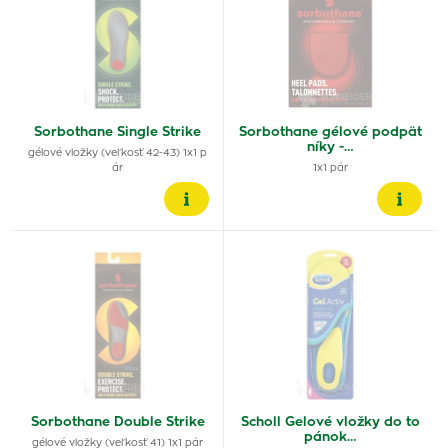
Sorbothane Single Strike
Sorbothane gélové podpät
níky -…
gélové vložky (veľkosť 42-43) 1x1 p
ár
1x1 pár
Sorbothane Double Strike
Scholl Gelové vložky do to
pánok…
gélové vložky (veľkosť 41) 1x1 pár