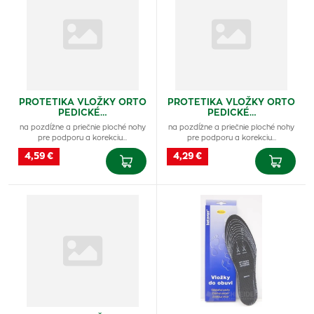
PROTETIKA VLOŽKY ORTO
PROTETIKA VLOŽKY ORTO
PEDICKÉ…
PEDICKÉ…
na pozdĺžne a priečnie ploché nohy
na pozdĺžne a priečnie ploché nohy
pre podporu a korekciu…
pre podporu a korekciu…
4,59 €
4,29 €