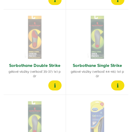
Sorbothane Double Strike
Sorbothane Single Strike
gélové vložky (veľkosť 35-37) 1x1 p
gélové vložky (veľkosť 44-46) 1x1 p
ár
ár