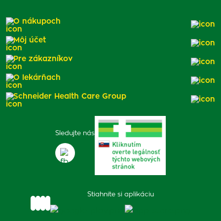
O nákupoch
Môj účet
Pre zákazníkov
O lekárňach
Schneider Health Care Group
Sledujte nás
Stiahnite si aplikáciu