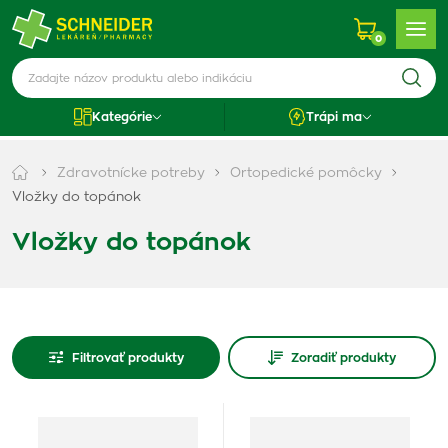
0
Kategórie
Trápi ma
Zdravotnícke potreby
Ortopedické pomôcky
Vložky do topánok
Vložky do topánok
Filtrovať produkty
Zoradiť produkty