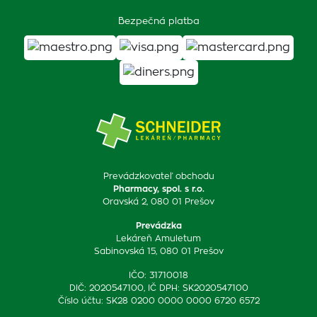
Bezpečná platba
Prevádzkovateľ obchodu
Pharmacy, spol. s r.o.
Oravská 2, 080 01 Prešov
Prevádzka
Lekáreň Amuletum
Sabinovská 15, 080 01 Prešov
IČO: 31710018
DIČ: 2020547100, IČ DPH: SK2020547100
Číslo účtu: SK28 0200 0000 0000 6720 6572