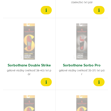
(GelActiv) 1x1 pár
Sorbothane Double Strike
Sorbothane Sorbo Pro
gélové vložky (veľkosť 38-40) 1x1 p
gélové vložky (veľkosť 35-37) 1x1 pá
ár
r