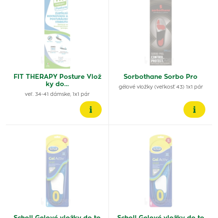
FIT THERAPY Posture Vlož
Sorbothane Sorbo Pro
ky do…
gélové vložky (veľkosť 43) 1x1 pár
veľ. 34-41 dámske, 1x1 pár