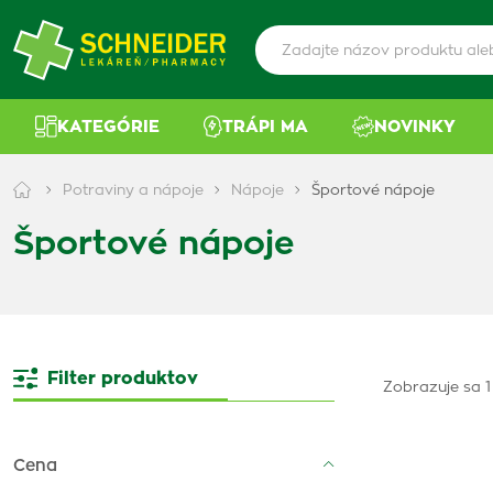
KATEGÓRIE
TRÁPI MA
NOVINKY
Potraviny a nápoje
Nápoje
Športové nápoje
Športové nápoje
Filter produktov
Zobrazuje sa 1
Cena