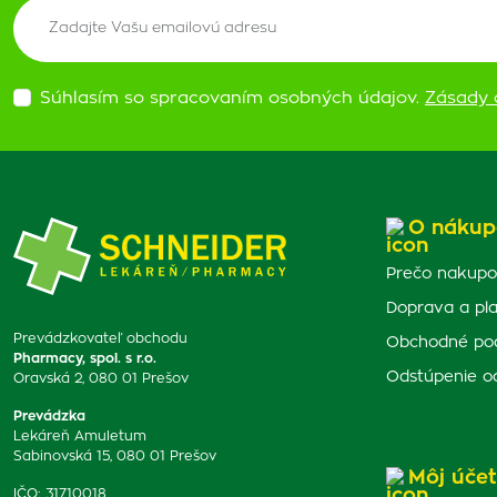
Súhlasím so spracovaním osobných údajov.
Zásady 
O nákup
Prečo nakupo
Doprava a pl
Prevádzkovateľ obchodu
Obchodné po
Pharmacy, spol. s r.o.
Odstúpenie o
Oravská 2, 080 01 Prešov
Prevádzka
Lekáreň Amuletum
Sabinovská 15, 080 01 Prešov
Môj účet
IČO: 31710018