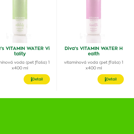
a's VITAMIN WATER Vi
Diva's VITAMIN WATER H
tality
ealth
mínová voda (pet fľaša) 1
vitamínová voda (pet fľaša) 1
x400 ml
x400 ml
Detail
Detail