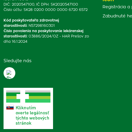
DIČ: 2020547100, IČ DPH: SK2020547100
Registrácia a 
Číslo účtu: SK28 0200 0000 0000 6720 6572
Zabudnuté he
Kód poskytovateľa zdravotnej
starostlivosti
:
N57298160301
Číslo povolenia na poskytovanie lekárenskej
starostlivosti
:
03886/2024/OZ - HAR Prešov zo
dňa 16.1.2024
Sledujte nás