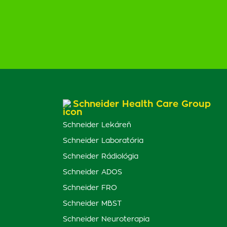
Schneider Health Care Group
Schneider Lekáreň
Schneider Laboratória
Schneider Rádiológia
Schneider ADOS
Schneider FRO
Schneider MBST
Schneider Neuroterapia