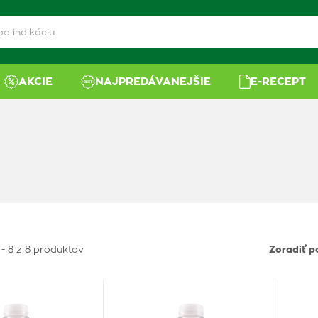
AKCIE
NAJPREDÁVANEJŠIE
E-RECEPT
 - 8 z 8 produktov
Zoradiť p