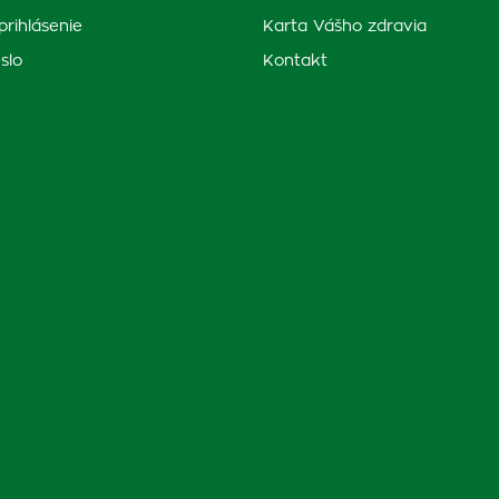
prihlásenie
Karta Vášho zdravia
slo
Kontakt