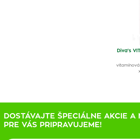
Diva's V
vitamínová 
DOSTÁVAJTE ŠPECIÁLNE AKCIE A 
PRE VÁS PRIPRAVUJEME!