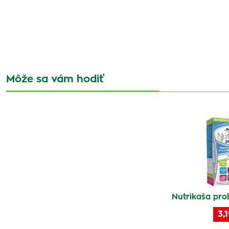
Môže sa vám hodiť
Nutrikaša prob
3,1