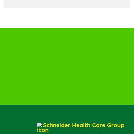
Schneider Health Care Group