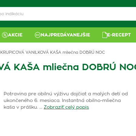
AKCIE
NAJPREDÁVANEJŠIE
E-RECEPT
 KRUPICOVÁ VANILKOVÁ KAŠA mliečna DOBRÚ NOC
VÁ KAŠA mliečna DOBRÚ NO
Potravina pre obilnú výživu dojčiat a malých detí od
ukončeného 6. mesiaca. Instantná obilno-mliečna
kaša v prášku. …
Zobraziť celý popis