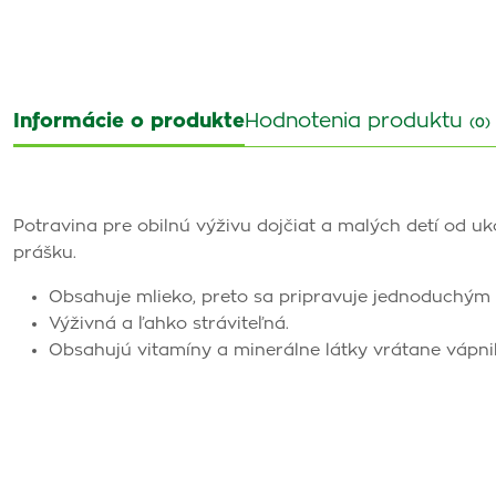
Informácie o produkte
Hodnotenia produktu
(0)
Potravina pre obilnú výživu dojčiat a malých detí od u
prášku.
Obsahuje mlieko, preto sa pripravuje jednoduchým 
Výživná a ľahko stráviteľná.
Obsahujú vitamíny a minerálne látky vrátane vápni