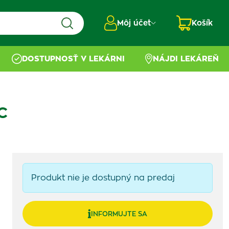
Môj účet
Košík
DOSTUPNOSŤ V LEKÁRNI
NÁJDI LEKÁREŇ
C
Produkt nie je dostupný na predaj
INFORMUJTE SA