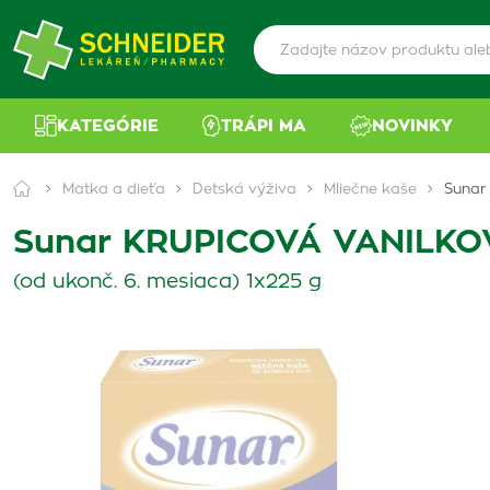
KATEGÓRIE
TRÁPI MA
NOVINKY
Matka a dieťa
Detská výživa
Mliečne kaše
Sunar
Sunar KRUPICOVÁ VANILKO
(od ukonč. 6. mesiaca) 1x225 g