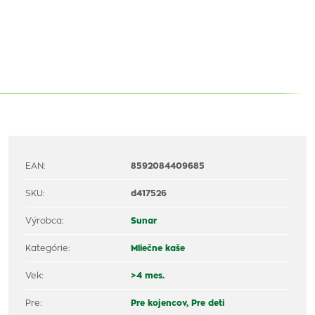
EAN:
8592084409685
SKU:
d417526
Výrobca:
Sunar
Kategórie:
Mliečne kaše
Vek:
>4 mes.
Pre:
Pre kojencov,
Pre deti