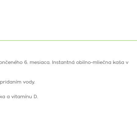
končeného 6. mesiaca. Instantná obilno-mliečna kaša v
pridaním vody.
ka a vitamínu D.