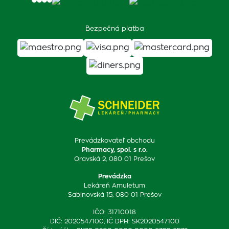
Bezpečná platba
Prevádzkovateľ obchodu
Pharmacy, spol. s r.o.
Oravská 2, 080 01 Prešov
Prevádzka
Lekáreň Amuletum
Sabinovská 15, 080 01 Prešov
IČO: 31710018
DIČ: 2020547100, IČ DPH: SK2020547100