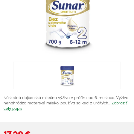
Následná dojčenská mliečna výživa v prášku, od 6. mesiaca. Výživa
nenahrádza materské mlieko, používa sa keď z určitých…
Zobraziť
celý popis