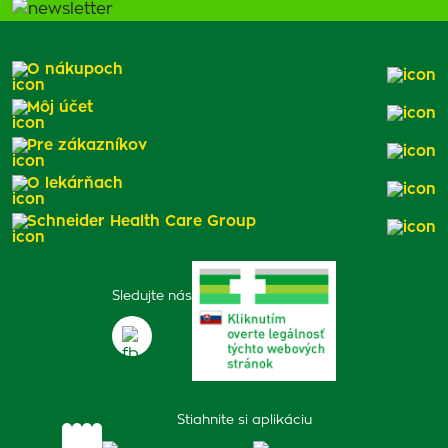
O nákupoch
Môj účet
Pre zákazníkov
O lekárňach
Schneider Health Care Group
Sledujte nás
Stiahnite si aplikáciu