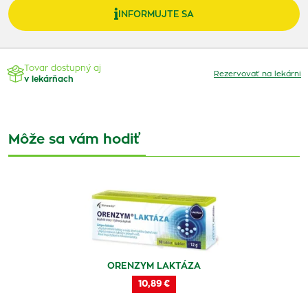
INFORMUJTE SA
Tovar dostupný aj
Rezervovať na lekárni
v lekárňach
Môže sa vám hodiť
ORENZYM LAKTÁZA
10,89 €