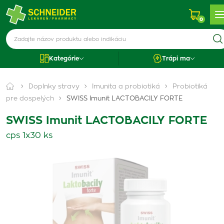
0
Kategórie
Trápi ma
Doplnky stravy
Imunita a probiotiká
Probiotiká
pre dospelých
SWISS Imunit LACTOBACILY FORTE
SWISS Imunit LACTOBACILY FORTE
cps 1x30 ks