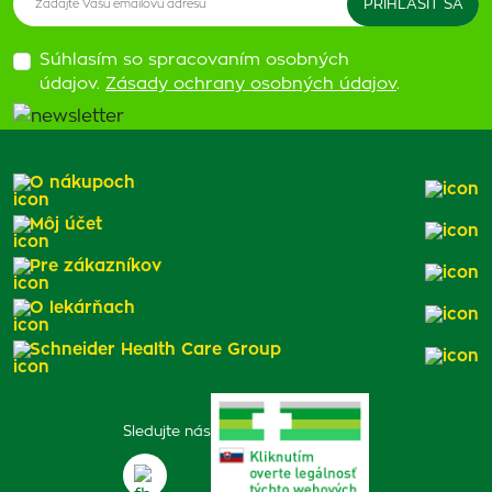
Súhlasím so spracovaním osobných
údajov.
Zásady ochrany osobných údajov
.
O nákupoch
Môj účet
Pre zákazníkov
O lekárňach
Schneider Health Care Group
Sledujte nás