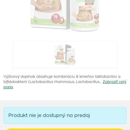
Výživový doplnok obsahuje kombináciu 8 kmeňov laktobacilov a
bifidobakterií (Lactobacillus rhamnosus, Lactobacillus…
Zobraziť celý
popis
Produkt nie je dostupný na predaj