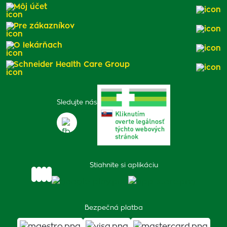
Môj účet
Pre zákazníkov
O lekárňach
Schneider Health Care Group
Sledujte nás
Stiahnite si aplikáciu
Bezpečná platba