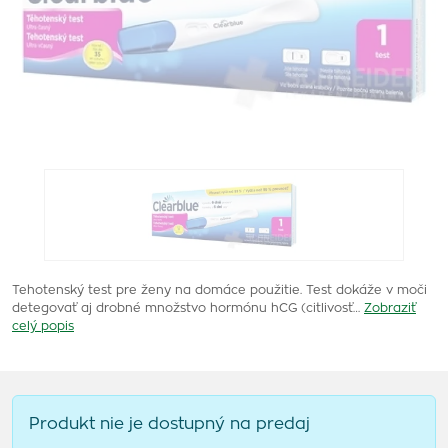
Tehotenský test pre ženy na domáce použitie. Test dokáže v moči
detegovať aj drobné množstvo hormónu hCG (citlivosť…
Zobraziť
celý popis
Produkt nie je dostupný na predaj