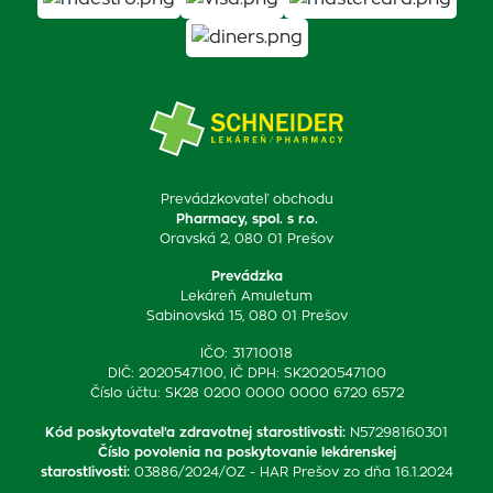
Prevádzkovateľ obchodu
Pharmacy, spol. s r.o.
Oravská 2, 080 01 Prešov
Prevádzka
Lekáreň Amuletum
Sabinovská 15, 080 01 Prešov
IČO: 31710018
DIČ: 2020547100, IČ DPH: SK2020547100
Číslo účtu: SK28 0200 0000 0000 6720 6572
Kód poskytovateľa zdravotnej starostlivosti
:
N57298160301
Číslo povolenia na poskytovanie lekárenskej
starostlivosti
:
03886/2024/OZ - HAR Prešov zo dňa 16.1.2024