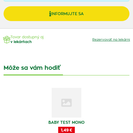
INFORMUJTE SA
Tovar dostupný aj
Rezervovať na lekárni
v lekárňach
Môže sa vám hodiť
BABY TEST MONO
1,49 €