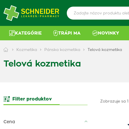
KATEGÓRIE
TRÁPI MA
NOVINKY
Kozmetika
Pánska kozmetika
Telová kozmetika
Telová kozmetika
Filter produktov
Zobrazuje sa 1 
Cena