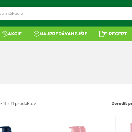
AKCIE
NAJPREDÁVANEJŠIE
E-RECEPT
- 11 z 11 produktov
Zoradiť p