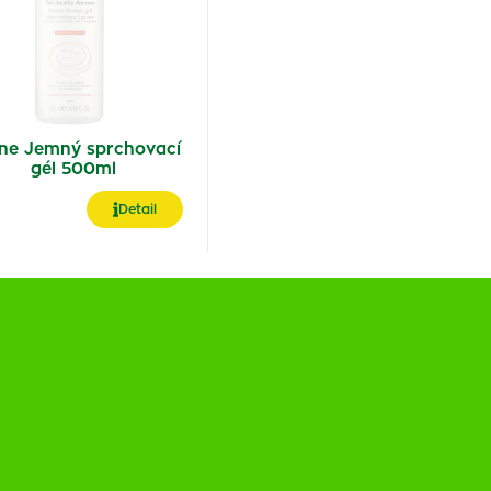
ne Jemný sprchovací
gél 500ml
Detail