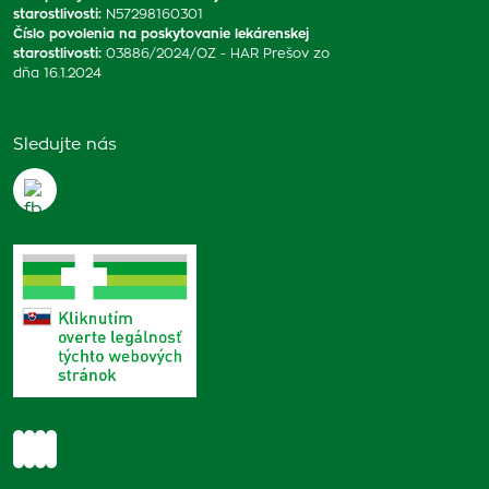
starostlivosti
:
N57298160301
Číslo povolenia na poskytovanie lekárenskej
starostlivosti
:
03886/2024/OZ - HAR Prešov zo
dňa 16.1.2024
Sledujte nás