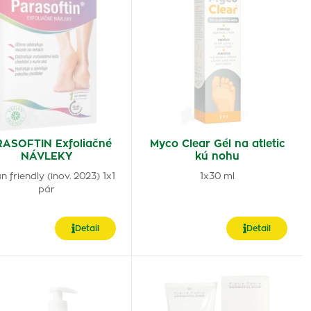
ASOFTIN Exfoliačné
Myco Clear Gél na atletic
NÁVLEKY
kú nohu
 friendly (inov. 2023) 1x1
1x30 ml
pár
Detail
Detail