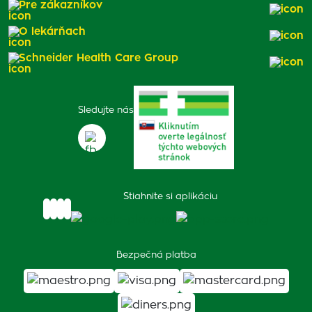
Pre zákazníkov
O lekárňach
Schneider Health Care Group
Sledujte nás
Stiahnite si aplikáciu
Bezpečná platba