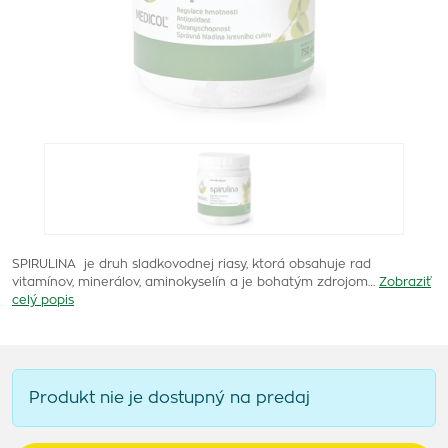
SPIRULINA je druh sladkovodnej riasy, ktorá obsahuje rad
vitamínov, minerálov, aminokyselín a je bohatým zdrojom…
Zobraziť
celý popis
Produkt nie je dostupný na predaj