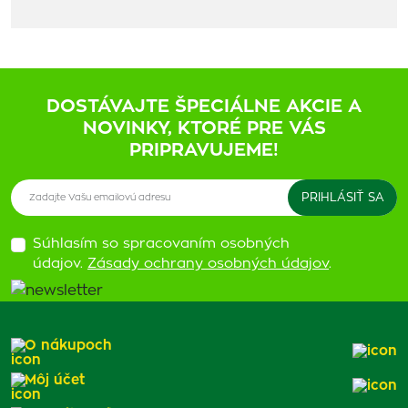
DOSTÁVAJTE ŠPECIÁLNE AKCIE A
NOVINKY, KTORÉ PRE VÁS
PRIPRAVUJEME!
Súhlasím so spracovaním osobných
údajov.
Zásady ochrany osobných údajov
.
O nákupoch
Môj účet