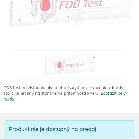
FOB test na zistnenie okultného (skrytého) krvácania v ľudskej
stolici je určený na stanovenie prítomnosti krvi v…
Zobraziť celý
popis
Produkt nie je dostupný na predaj