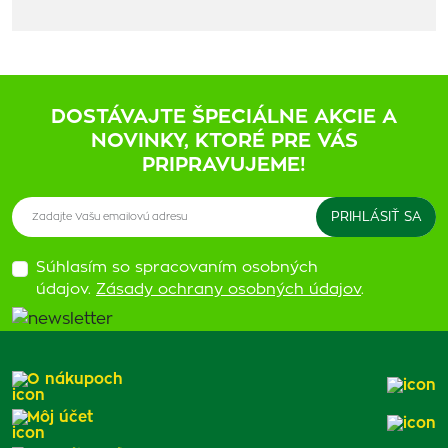
DOSTÁVAJTE ŠPECIÁLNE AKCIE A
NOVINKY, KTORÉ PRE VÁS
PRIPRAVUJEME!
Súhlasím so spracovaním osobných
údajov.
Zásady ochrany osobných údajov
.
O nákupoch
Môj účet