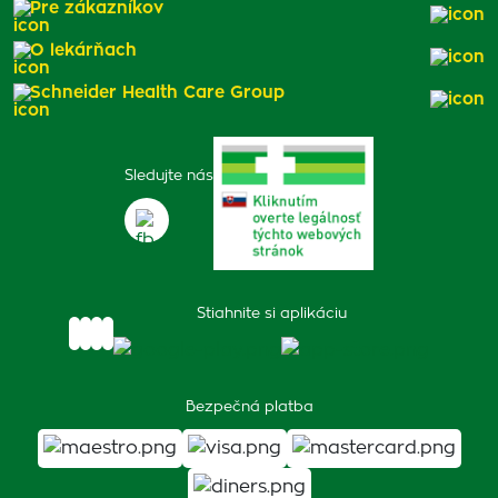
Pre zákazníkov
O lekárňach
Schneider Health Care Group
Sledujte nás
Stiahnite si aplikáciu
Bezpečná platba