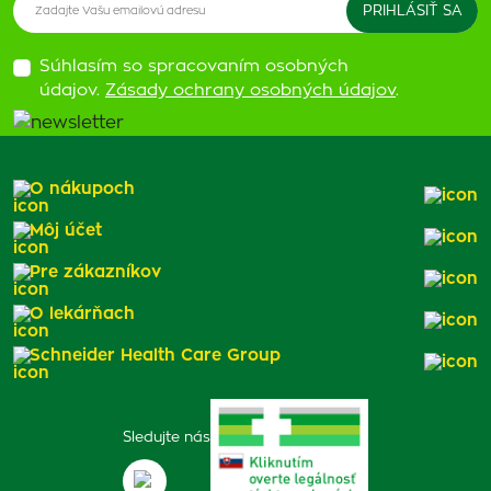
Súhlasím so spracovaním osobných
údajov.
Zásady ochrany osobných údajov
.
O nákupoch
Môj účet
Pre zákazníkov
O lekárňach
Schneider Health Care Group
Sledujte nás