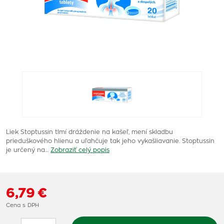
Liek Stoptussin tlmí dráždenie na kašeľ, mení skladbu
prieduškového hlienu a uľahčuje tak jeho vykašliavanie. Stoptussin
je určený na…
Zobraziť celý popis
6,79 €
Cena s DPH