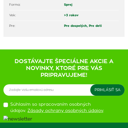
Forma:
Sprej
Vek:
>3 rokov
Pre:
Pre dospelých,
Pre deti
DOSTÁVAJTE ŠPECIÁLNE AKCIE A
NOVINKY, KTORÉ PRE VÁS
PRIPRAVUJEME!
Súhlasím so spracovaním osobných
údajov.
Zásady ochrany osobných údajov
.