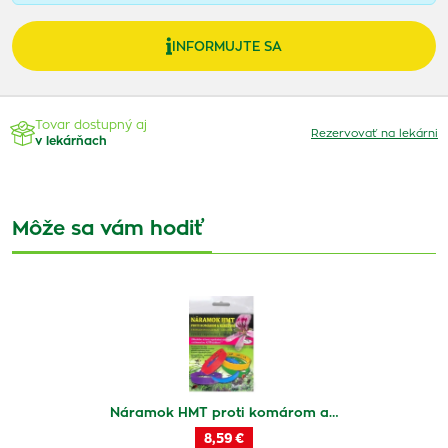
INFORMUJTE SA
Tovar dostupný aj
Rezervovať na lekárni
v lekárňach
Môže sa vám hodiť
Náramok HMT proti komárom a…
8,59 €