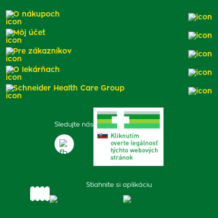
O nákupoch
Môj účet
Pre zákazníkov
O lekárňach
Schneider Health Care Group
Sledujte nás
Stiahnite si aplikáciu