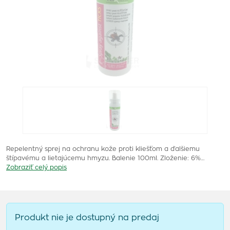
Repelentný sprej na ochranu kože proti kliešťom a ďalšiemu
štípavému a lietajúcemu hmyzu. Balenie 100ml. Zloženie: 6%…
Zobraziť celý popis
Produkt nie je dostupný na predaj