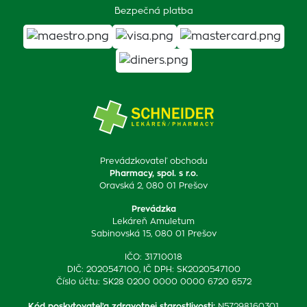
Bezpečná platba
Prevádzkovateľ obchodu
Pharmacy, spol. s r.o.
Oravská 2, 080 01 Prešov
Prevádzka
Lekáreň Amuletum
Sabinovská 15, 080 01 Prešov
IČO: 31710018
DIČ: 2020547100, IČ DPH: SK2020547100
Číslo účtu: SK28 0200 0000 0000 6720 6572
Kód poskytovateľa zdravotnej starostlivosti
:
N57298160301