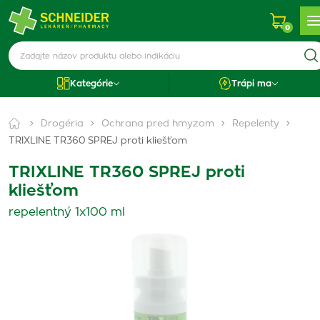
0
Kategórie
Trápi ma
Drogéria
Ochrana pred hmyzom
Repelenty
TRIXLINE TR360 SPREJ proti kliešťom
TRIXLINE TR360 SPREJ proti
kliešťom
repelentný 1x100 ml