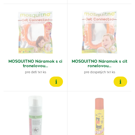
MOSQUITNO Náramok s ci
MOSQUITNO Náramok s cit
tronelovou…
ronelovou…
pre deti 1x1 ks
pre dospelých 1x1 ks