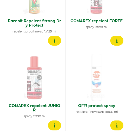
Paranit Repelent Strong Dr
COMAREX repelent FORTE
y Protect
spray 1x120 ml
repelent proti hmyzu 1x125 ml
COMAREX repelent JUNIO
OFF! protect spray
R
repelent (inov.2021) 1x100 ml
spray 1x120 ml