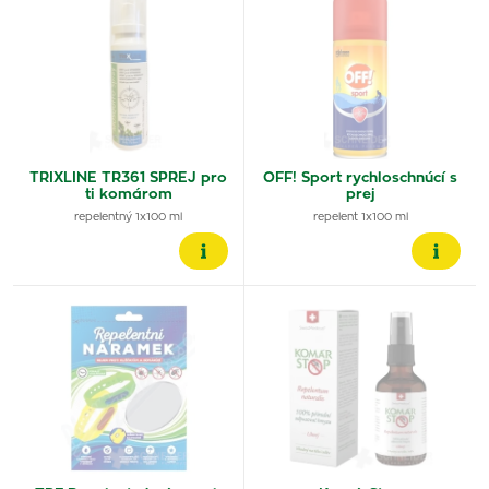
TRIXLINE TR361 SPREJ pro
OFF! Sport rychloschnúcí s
ti komárom
prej
repelentný 1x100 ml
repelent 1x100 ml