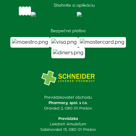
Stiahnite si aplikáciu
Bezpečná platba
Prevádzkovateľ obchodu
Pharmacy, spol. s r.o.
Oravská 2, 080 01 Prešov
Prevádzka
Lekáreň Amuletum
Sabinovská 15, 080 01 Prešov