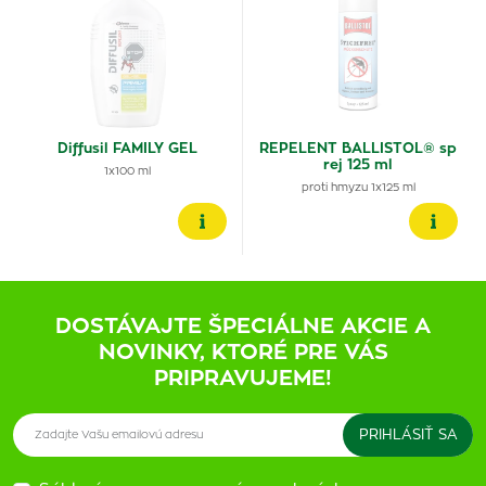
Diffusil FAMILY GEL
REPELENT BALLISTOL® sp
rej 125 ml
1x100 ml
proti hmyzu 1x125 ml
DOSTÁVAJTE ŠPECIÁLNE AKCIE A
NOVINKY, KTORÉ PRE VÁS
PRIPRAVUJEME!