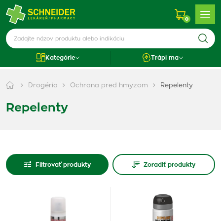
0
Kategórie
Trápi ma
Drogéria
Ochrana pred hmyzom
Repelenty
Repelenty
Filtrovať produkty
Zoradiť produkty