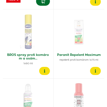
BROS spray proti komáro
Paranit Repelent Maximum
m a osám…
repelent proti komárom 1x75 ml
1x90 ml