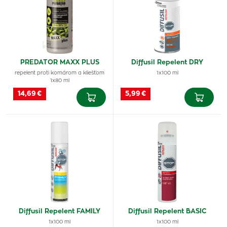
PREDATOR MAXX PLUS
Diffusil Repelent DRY
repelent proti komárom a kliešťom
1x100 ml
1x80 ml
14,69 €
5,99 €
Diffusil Repelent FAMILY
Diffusil Repelent BASIC
1x100 ml
1x100 ml