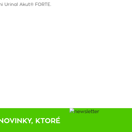
mi Urinal Akut® FORTE.
NOVINKY, KTORÉ