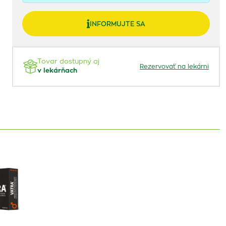
INFORMUJTE SA
Tovar dostupný aj
Rezervovať na lekárni
v lekárňach