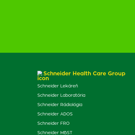
Schneider Health Care Group
Schneider Lekáreň
Schneider Laboratória
Schneider Rádiológia
Schneider ADOS
Schneider FRO
Schneider MBST