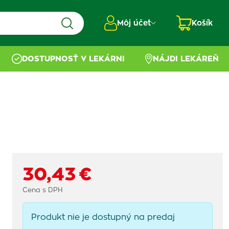
Môj účet
Košík
DOSTUPNOSŤ V LEKÁRNI
NÁJDI LEKÁREŇ
30,43 €
Cena s DPH
Produkt nie je dostupný na predaj