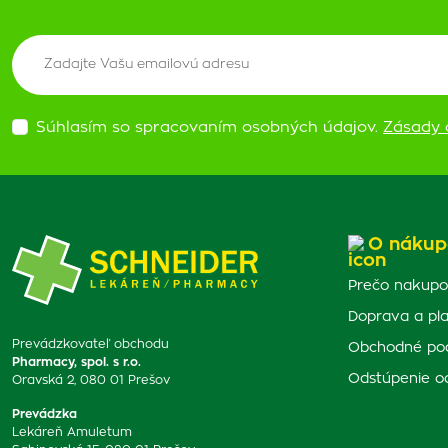
Súhlasím so spracovaním osobných údajov.
Zásady 
O nákup
Prečo nakupo
Doprava a pl
Prevádzkovateľ obchodu
Obchodné po
Pharmacy, spol. s r.o.
Odstúpenie o
Oravská 2, 080 01 Prešov
Prevádzka
Lekáreň Amuletum