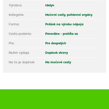
Výrobca:
Idelyn
Kategórie:
Močové cesty, pohlavné orgány
Forma:
Prášok na výrobu nápoja
Cesta podania:
Perorálne - prehĺta sa
Pre:
Pre dospelých
Režim výdaja:
Doplnok stravy
Na čo je doplnok:
Na močové cesty