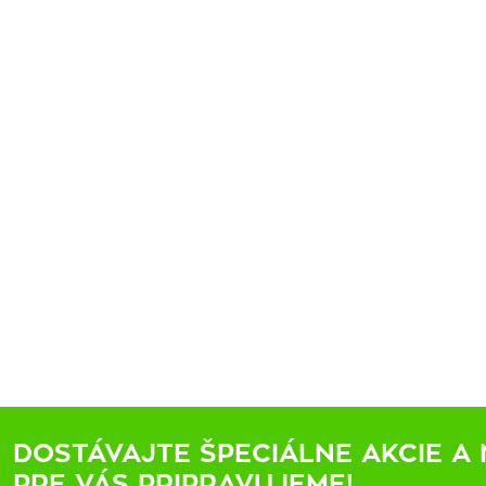
DOSTÁVAJTE ŠPECIÁLNE AKCIE A 
PRE VÁS PRIPRAVUJEME!