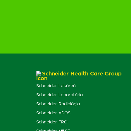
Schneider Health Care Group
Schneider Lekáreň
Schneider Laboratória
Schneider Rádiológia
Schneider ADOS
Schneider FRO