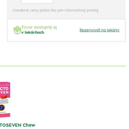
Uvedené ceny platia iba pre internetový predaj
Tovar dostupný aj
Rezervovať na lekárni
v lekárňach
CTOSEVEN Chew