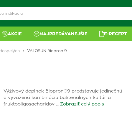
AKCIE
NAJPREDÁVANEJŠIE
E-RECEPT
 dospelých
VALOSUN Biopron 9
Výživový doplnok Biopron®9 predstavuje jedinečnú
a vyváženú kombináciu bakteriálnych kultúr a
fruktooligosacharidov …
Zobraziť celý popis