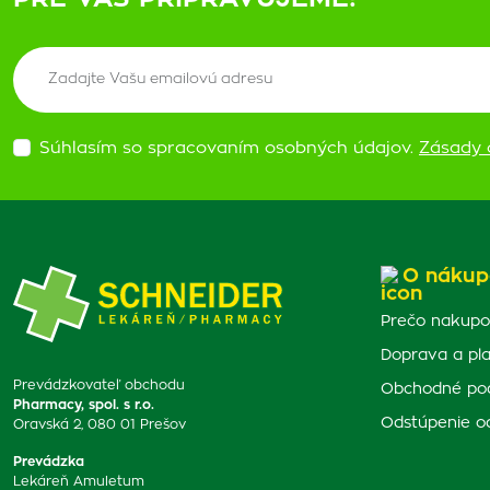
Súhlasím so spracovaním osobných údajov.
Zásady 
O nákup
Prečo nakupo
Doprava a pl
Prevádzkovateľ obchodu
Obchodné po
Pharmacy, spol. s r.o.
Odstúpenie o
Oravská 2, 080 01 Prešov
Prevádzka
Lekáreň Amuletum