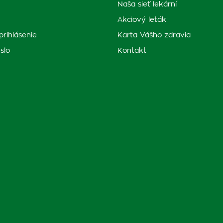
Naša sieť lekární
Akciový leták
prihlásenie
Karta Vášho zdravia
slo
Kontakt