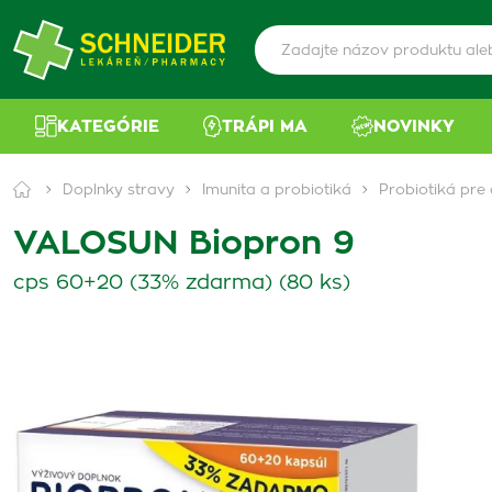
KATEGÓRIE
TRÁPI MA
NOVINKY
Doplnky stravy
Imunita a probiotiká
Probiotiká pre
VALOSUN Biopron 9
cps 60+20 (33% zdarma) (80 ks)