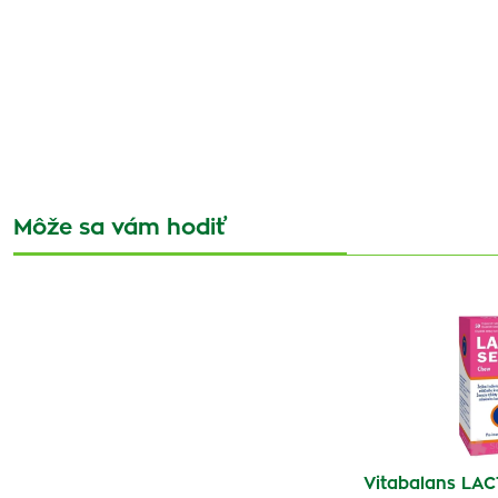
Môže sa vám hodiť
Vitabalans LA