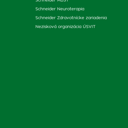
Schneider MBST
Schneider Neuroterapia
Schneider Zdravotnícke zariadenia
Nezisková organizácia ÚSVIT