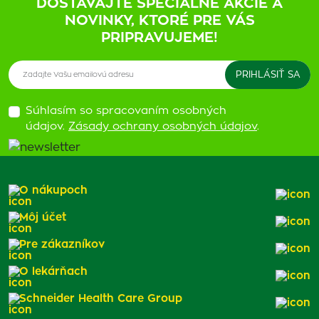
DOSTÁVAJTE ŠPECIÁLNE AKCIE A
NOVINKY, KTORÉ PRE VÁS
PRIPRAVUJEME!
Súhlasím so spracovaním osobných
údajov.
Zásady ochrany osobných údajov
.
O nákupoch
Môj účet
Pre zákazníkov
O lekárňach
Schneider Health Care Group