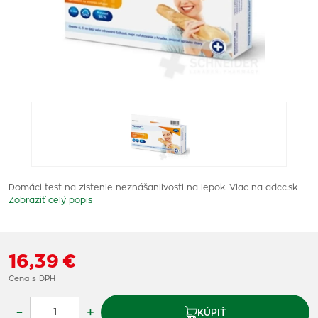
Domáci test na zistenie neznášanlivosti na lepok. Viac na adcc.sk
Zobraziť celý popis
16,39 €
Cena s DPH
–
+
KÚPIŤ