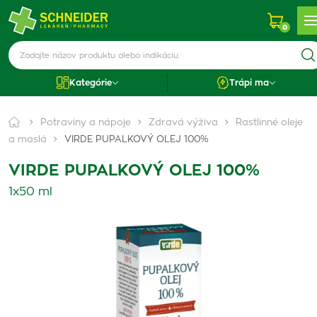
0
Kategórie
Trápi ma
Potraviny a nápoje
Zdravá výživa
Rastlinné oleje
a maslá
VIRDE PUPALKOVÝ OLEJ 100%
VIRDE PUPALKOVÝ OLEJ 100%
1x50 ml