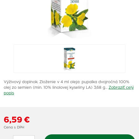
Výživový doplnok. Zloženie v 4 ml oleja: pupalka dvojročná 100%
olej zo semien (min. 10% linolovej kyseliny LA) 3,68 g…
Zobraziť celý
popis
6,59 €
Cena s DPH