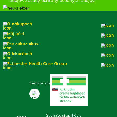
údajov.
Zásady ochrany osobných údajov
.
O nákupoch
Môj účet
Pre zákazníkov
O lekárňach
Schneider Health Care Group
Sledujte nás
Stiahnite si aplikáciu