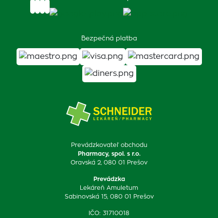
Bezpečná platba
Prevádzkovateľ obchodu
Pharmacy, spol. s r.o.
Oravská 2, 080 01 Prešov
Prevádzka
Lekáreň Amuletum
Sabinovská 15, 080 01 Prešov
IČO: 31710018